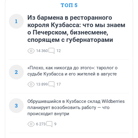
ТОП 5
Из бармена в ресторанного
1
короля Кузбасса: что мы знаем
о Печерском, бизнесмене,
спорящем с губернаторами
14 360
12
«Плохо, как никогда до этого»: таролог о
2
судьбе Кузбасса и его жителей в августе
13 899
17
Обрушившийся в Кузбассе склад Wildberries
3
планирует возобновить работу — что
происходит внутри
6 273
9