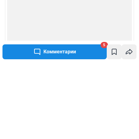
5
Комментарии
Написать комментарий