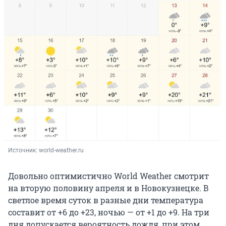
Источник: 
world-weather.ru
Довольно оптимистично World Weather смотрит
на вторую половину апреля и в Новокузнецке. В
светлое время суток в разные дни температура
составит от +6 до +23, ночью — от +1 до +9. На три
дня допускается вероятность дождя, при этом