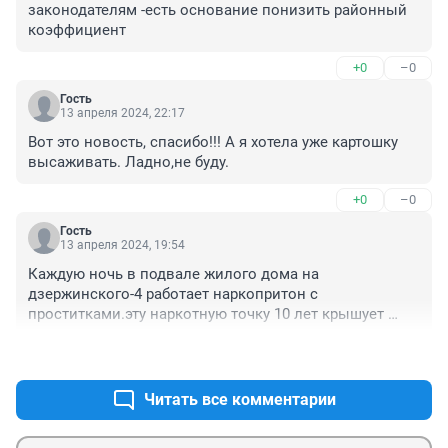
законодателям -есть основание понизить районный 
коэффициент
+0
–0
Гость
13 апреля 2024, 22:17
Вот это новость, спасибо!!! А я хотела уже картошку 
высаживать. Ладно,не буду.
+0
–0
Гость
13 апреля 2024, 19:54
Каждую ночь в подвале жилого дома на 
дзержинского-4 работает наркопритон с 
проститками.эту наркотную точку 10 лет крышует 
коррумпированная полиция кемерово.
+0
–0
Читать все комментарии