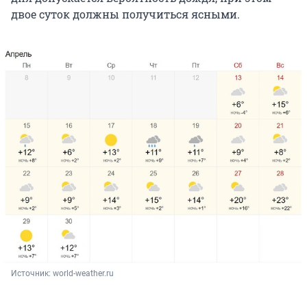
двое суток должны получиться ясными.
Источник: 
world-weather.ru