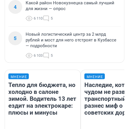
Какой район Новокузнецка самый лучший
4
для жизни — опрос
6 110
5
Новый логистический центр за 2 млрд
5
рублей и мост для него отстроят в Кузбассе
— подробности
6 103
5
МНЕНИЕ
МНЕНИЕ
Тепло для бюджета, но
Наследие, кото
холодно в салоне
чудом не разва
зимой. Водитель 13 лет
транспортный 
ездит на электрокаре:
разнес миф о 
плюсы и минусы
советских доро