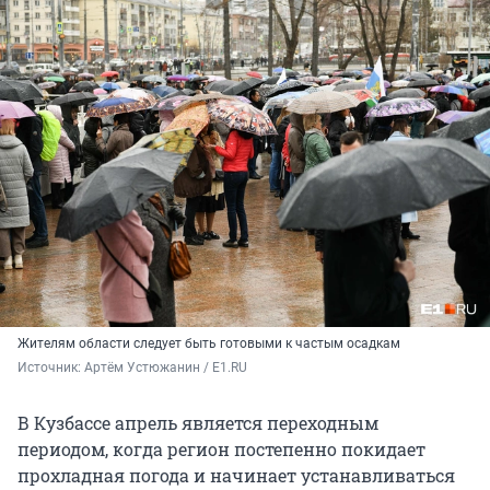
Жителям области следует быть готовыми к частым осадкам
Источник: 
Артём Устюжанин / E1.RU
В Кузбассе апрель является переходным
периодом, когда регион постепенно покидает
прохладная погода и начинает устанавливаться