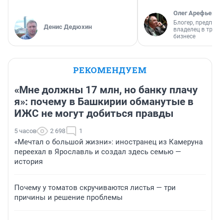
Олег Арефьев
Блогер, предпри
Денис Дедюхин
владелец в тра
бизнесе
РЕКОМЕНДУЕМ
«Мне должны 17 млн, но банку плачу
я»: почему в Башкирии обманутые в
ИЖС не могут добиться правды
5 часов
2 698
1
«Мечтал о большой жизни»: иностранец из Камеруна
переехал в Ярославль и создал здесь семью —
история
Почему у томатов скручиваются листья — три
причины и решение проблемы