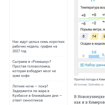
Нас ждут целых семь коротких
рабочих недель: график на
2027 год
Сыграем в «Ромашку»?
Простая головоломка,
которая взбодрит мозг не
хуже кофе
Прогноз погоды в Кеме
Источник: 
Gismeteo.ru
Летние ночи — пока?
Задержится ли жара в
Кузбассе в ближайшие дни —
В Новокузнецке
ответ синоптиков
как и в Кемеров