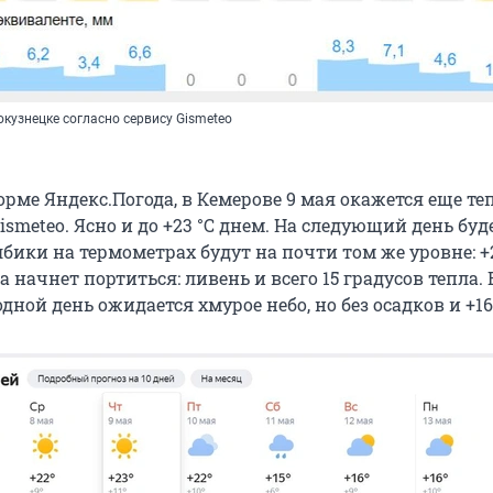
кузнецке согласно сервису Gismeteo
рме Яндекс.Погода, в Кемерове 9 мая окажется еще теп
smeteo. Ясно и до +23 °С днем. На следующий день буд
лбики на термометрах будут на почти том же уровне: +2
да начнет портиться: ливень и всего 15 градусов тепла. 
ной день ожидается хмурое небо, но без осадков и +16 