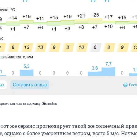
рове согласно сервису Gismeteo
 тот же сервис прогнозирует такой же солнечный пра
е, однако с более умеренным ветром, всего 5 м/с. Ночью 