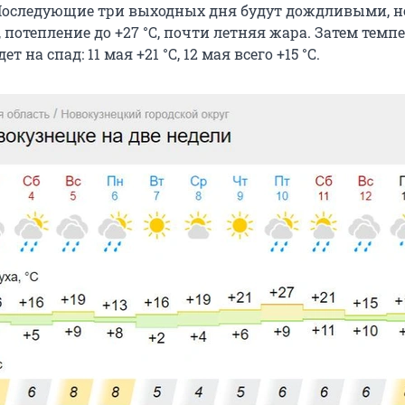
. Последующие три выходных дня будут дождливыми, но
, потепление до +27 °С, почти летняя жара. Затем темп
т на спад: 11 мая +21 °С, 12 мая всего +15 °С.