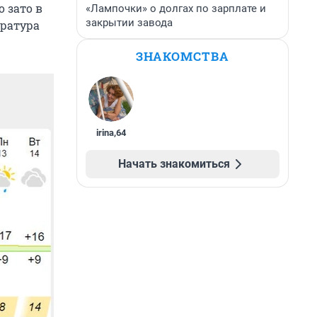
 зато в
«Лампочки» о долгах по зарплате и
закрытии завода
ература
ЗНАКОМСТВА
irina
,
64
Начать знакомиться