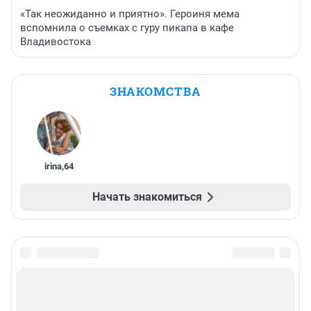
«Так неожиданно и приятно». Героиня мема
вспомнила о съемках с гуру пикапа в кафе
Владивостока
ЗНАКОМСТВА
irina
,
64
Начать знакомиться