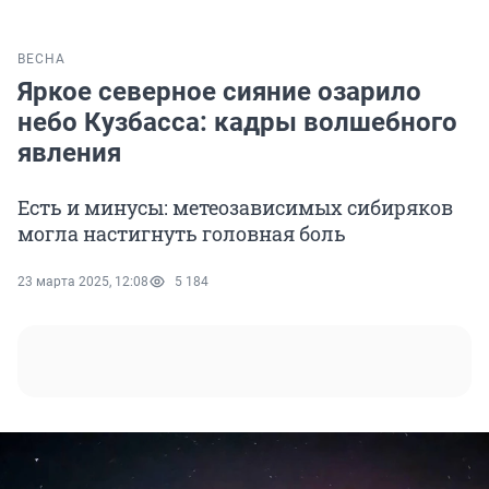
ВЕСНА
Яркое северное сияние озарило
небо Кузбасса: кадры волшебного
явления
Есть и минусы: метеозависимых сибиряков
могла настигнуть головная боль
23 марта 2025, 12:08
5 184