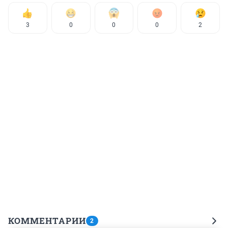
3
0
0
0
2
КОММЕНТАРИИ
2