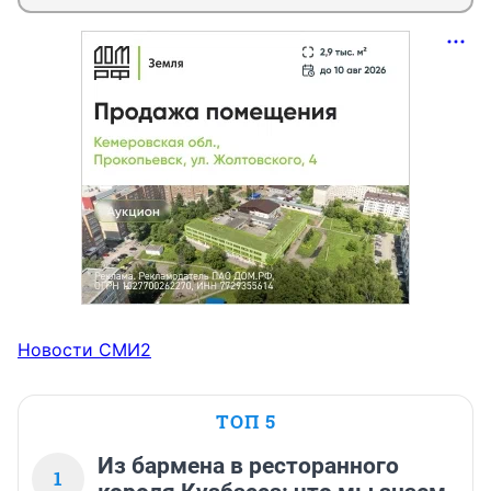
Новости СМИ2
ТОП 5
Из бармена в ресторанного
1