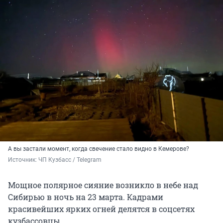
А вы застали момент, когда свечение стало видно в Кемерове?
Источник: 
ЧП Кузбасс / Telegram
Мощное полярное сияние возникло в небе над
Сибирью в ночь на
23 марта
. Кадрами
красивейших ярких огней делятся в соцсетях
кузбассовцы.