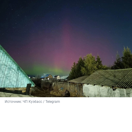
Источник: 
ЧП Кузбасс / Telegram