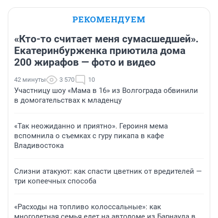
РЕКОМЕНДУЕМ
«Кто-то считает меня сумасшедшей».
Екатеринбурженка приютила дома
200 жирафов — фото и видео
42 минуты
3 570
10
Участницу шоу «Мама в 16» из Волгограда обвинили
в домогательствах к младенцу
«Так неожиданно и приятно». Героиня мема
вспомнила о съемках с гуру пикапа в кафе
Владивостока
Слизни атакуют: как спасти цветник от вредителей —
три копеечных способа
«Расходы на топливо колоссальные»: как
многодетная семья едет на автодоме из Барнаула в