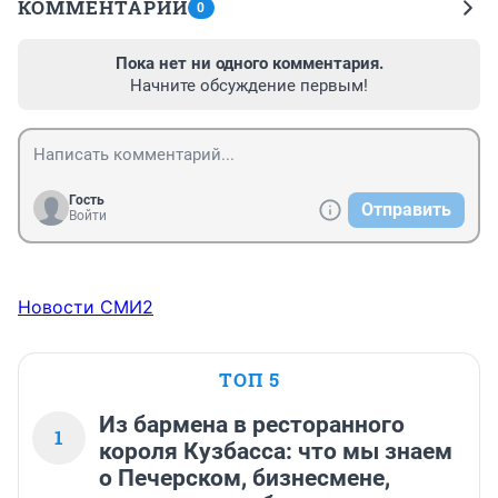
КОММЕНТАРИИ
0
Пока нет ни одного комментария.
Начните обсуждение первым!
Гость
Отправить
Войти
Новости СМИ2
ТОП 5
Из бармена в ресторанного
1
короля Кузбасса: что мы знаем
о Печерском, бизнесмене,