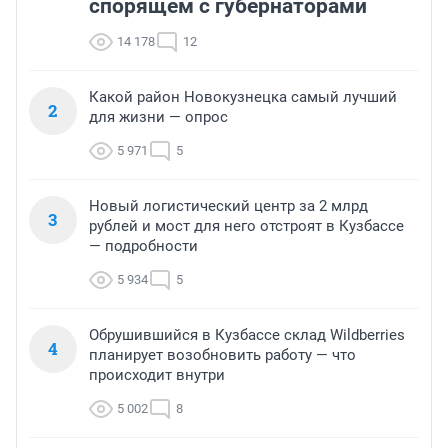
спорящем с губернаторами
14 178
12
Какой район Новокузнецка самый лучший
2
для жизни — опрос
5 971
5
Новый логистический центр за 2 млрд
3
рублей и мост для него отстроят в Кузбассе
— подробности
5 934
5
Обрушившийся в Кузбассе склад Wildberries
4
планирует возобновить работу — что
происходит внутри
5 002
8