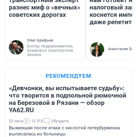
разнес миф о «вечных»
налоговый зако
советских дорогах
коснется импор
даже репетито
Олег Арефьев
Блогер, предприниматель,
Анастасия Зав
владелец в транспортном
бизнесе
РЕКОМЕНДУЕМ
«Девчонки, вы испытываете судьбу»:
что творится в подпольной рюмочной
на Березовой в Рязани — обзор
YA62.RU
22 часа
12 310
Обсудить
Выжившая после атаки с кислотой петербурженка
выписалась из больницы