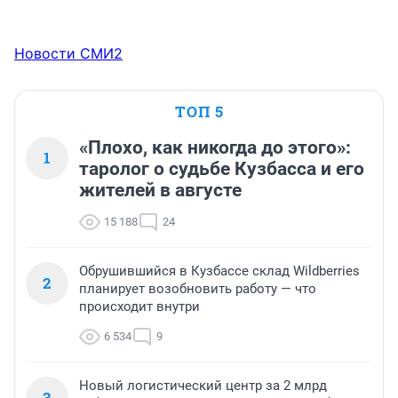
Новости СМИ2
ТОП 5
«Плохо, как никогда до этого»:
1
таролог о судьбе Кузбасса и его
жителей в августе
15 188
24
Обрушившийся в Кузбассе склад Wildberries
2
планирует возобновить работу — что
происходит внутри
6 534
9
Новый логистический центр за 2 млрд
3