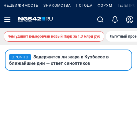
НЕДВИЖИМОСТЬ
ЗНАКОМСТВА
ПОГОДА
ФОРУМ
ТЕЛЕПРО
Чем удивит кемеровчан новый Парк за 1,3 млрд руб
Льготный прое
Задержится ли жара в Кузбассе в
СРОЧНО
ближайшие дни — ответ синоптиков