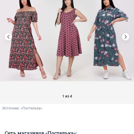
1 из 4
Источник: 
«Постелька»
Сеть магазинов «Постелька»: