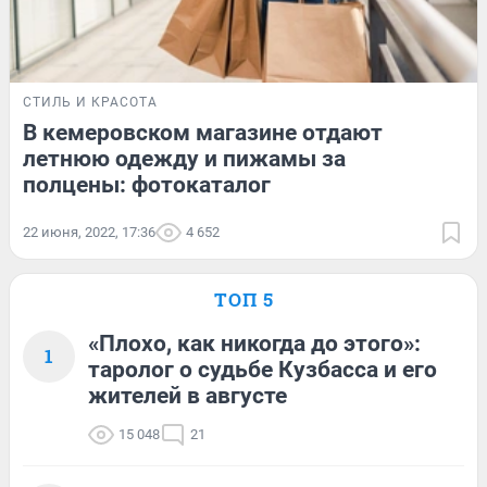
СТИЛЬ И КРАСОТА
В кемеровском магазине отдают
летнюю одежду и пижамы за
полцены: фотокаталог
22 июня, 2022, 17:36
4 652
ТОП 5
«Плохо, как никогда до этого»:
1
таролог о судьбе Кузбасса и его
жителей в августе
15 048
21