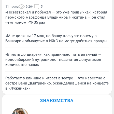
11 часов
9 264
5
«Позавтракал и побежал — это уже привычка»: история
пермского марафонца Владимира Никитина — он стал
чемпионом РФ 35 раз
«Мне должны 17 млн, но банку плачу я»: почему в
Башкирии обманутые в ИЖС не могут добиться правды
«Вплоть до диареи»: как правильно пить иван-чай —
новосибирский нутрициолог подсчитал допустимое
количество чашек
Работает в клинике и играет в театре — что известно о
сестре Вани Дмитриенко, оскандалившейся на концерте
в «Лужниках»
ЗНАКОМСТВА