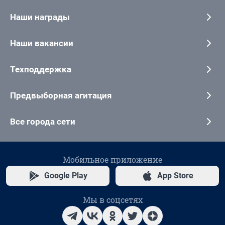
Наши награды
Наши вакансии
Техподдержка
Предвыборная агитация
Все города сети
Мобильное приложение
Google Play
App Store
Мы в соцсетях