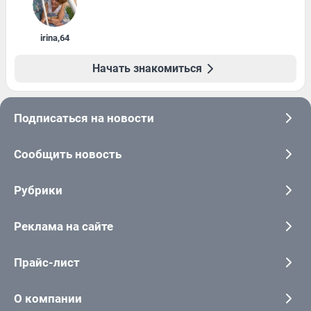
irina
,
64
Начать знакомиться
Подписаться на новости
Сообщить новость
Рубрики
Реклама на сайте
Прайс-лист
О компании