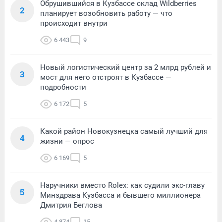
Обрушившийся в Кузбассе склад Wildberries
2
планирует возобновить работу — что
происходит внутри
6 443
9
Новый логистический центр за 2 млрд рублей и
3
мост для него отстроят в Кузбассе —
подробности
6 172
5
Какой район Новокузнецка самый лучший для
4
жизни — опрос
6 169
5
Наручники вместо Rolex: как судили экс-главу
5
Минздрава Кузбасса и бывшего миллионера
Дмитрия Беглова
4 874
15