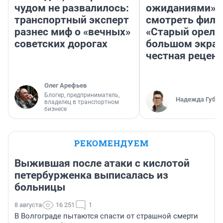
чудом не развалилось:
ожиданиями»: 
транспортный эксперт
смотреть фил
разнес миф о «вечных»
«Старый орел» 
советских дорогах
большом экран
честная рецен
Олег Арефьев
Блогер, предприниматель,
Надежда Губар
владелец в транспортном
бизнесе
РЕКОМЕНДУЕМ
Выжившая после атаки с кислотой
петербурженка выписалась из
больницы
8 августа
16 251
1
В Волгограде пытаются спасти от страшной смерти