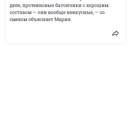
деле, протеиновые батончики с хорошим
составом — они вообще невкусные, — со
смехом объясняет Мария.