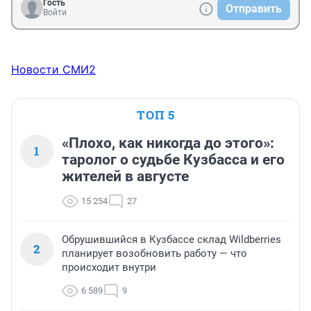
Гость
Отправить
Войти
Новости СМИ2
ТОП 5
«Плохо, как никогда до этого»:
1
таролог о судьбе Кузбасса и его
жителей в августе
15 254
27
Обрушившийся в Кузбассе склад Wildberries
2
планирует возобновить работу — что
происходит внутри
6 589
9