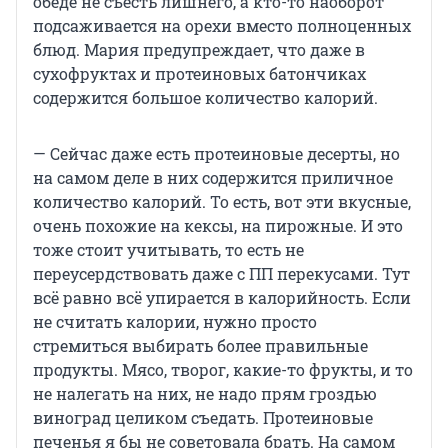
обеде не съесть лишнего, а кто-то наоборот
подсаживается на орехи вместо полноценных
блюд. Мария предупреждает, что даже в
сухофруктах и протеиновых батончиках
содержится большое количество калорий.
— Сейчас даже есть протеиновые десерты, но
на самом деле в них содержится приличное
количество калорий. То есть, вот эти вкусные,
очень похожие на кексы, на пирожные. И это
тоже стоит учитывать, то есть не
переусердствовать даже с ПП перекусами. Тут
всё равно всё упирается в калорийность. Если
не считать калории, нужно просто
стремиться выбирать более правильные
продукты. Мясо, творог, какие-то фрукты, и то
не налегать на них, не надо прям гроздью
виноград целиком съедать. Протеиновые
печенья я бы не советовала брать. На самом