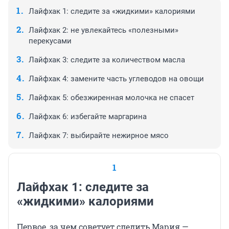
Лайфхак 1: следите за «жидкими» калориями
Лайфхак 2: не увлекайтесь «полезными»
перекусами
Лайфхак 3: следите за количеством масла
Лайфхак 4: замените часть углеводов на овощи
Лайфхак 5: обезжиренная молочка не спасет
Лайфхак 6: избегайте маргарина
Лайфхак 7: выбирайте нежирное мясо
1
Лайфхак 1: следите за
«жидкими» калориями
Первое, за чем советует следить Мария —