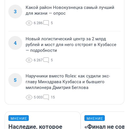
Какой район Новокузнецка самый лучший
3
для жизни — опрос
6 286
5
Новый логистический центр за 2 млрд
4
рублей и мост для него отстроят в Кузбассе
— подробности
6 267
5
Наручники вместо Rolex: как судили экс-
5
главу Минздрава Кузбасса и бывшего
миллионера Дмитрия Беглова
5 003
15
МНЕНИЕ
МНЕНИЕ
Наследие, которое
«Финал не совп