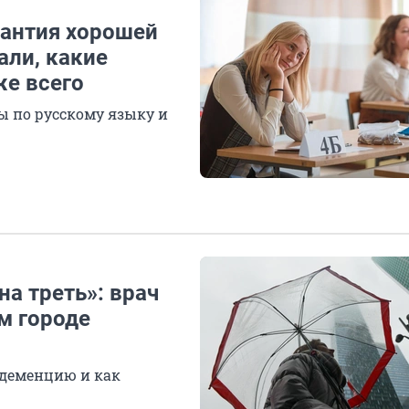
рантия хорошей
али, какие
же всего
 по русскому языку и
на треть»: врач
м городе
деменцию и как