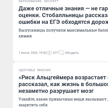
ОБРАЗОВАНИЕ
ЭКСПЕРТ
Даже отличные знания — не га
оценки. Стобалльницы рассказ
ошибки на ЕГЭ обходятся доро
Выпускницы получили максимальные баллы
химии
7 июня, 2026, 19:30
677
Обсудить
ЗДОРОВЬЕ
МНЕНИЕ
«Риск Альцгеймера возрастает 
рассказал, как жизнь в большо
незаметно разрушает мозг
Узнайте, какие привычные вещи вызывают 
защитить себя