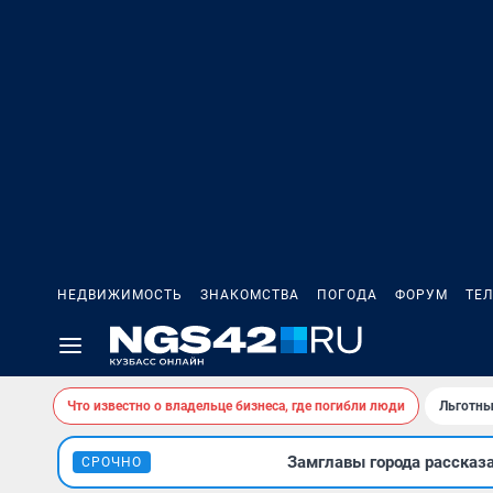
НЕДВИЖИМОСТЬ
ЗНАКОМСТВА
ПОГОДА
ФОРУМ
ТЕ
Что известно о владельце бизнеса, где погибли люди
Льготны
Замглавы города рассказ
СРОЧНО