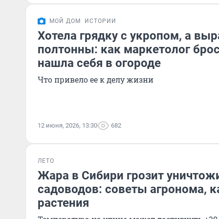
МОЙ ДОМ
ИСТОРИИ
Хотела грядку с укропом, а вы
полтонны: как маркетолог брос
нашла себя в огороде
Что привело ее к делу жизни
12 июня, 2026, 13:30
682
ЛЕТО
Жара в Сибири грозит уничтож
садоводов: советы агронома, к
растения