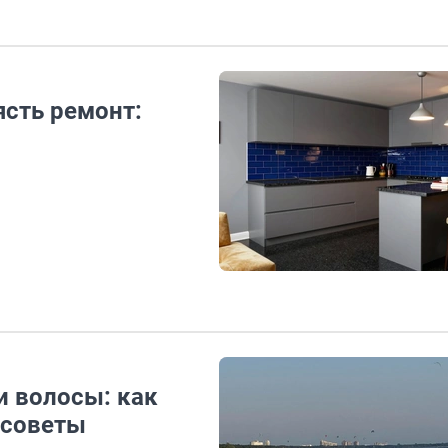
ясть ремонт:
и волосы: как
 советы