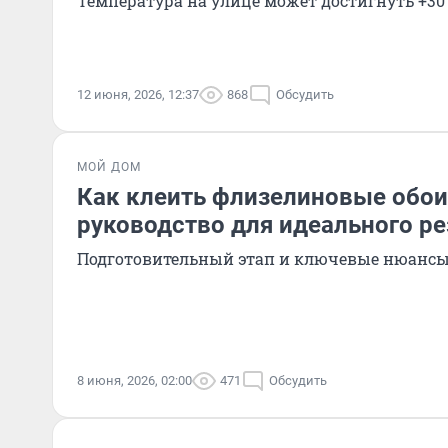
Температура на улице может достигнуть +30
12 июня, 2026, 12:37
868
Обсудить
МОЙ ДОМ
Как клеить флизелиновые обои
руководство для идеального ре
Подготовительный этап и ключевые нюанс
8 июня, 2026, 02:00
471
Обсудить