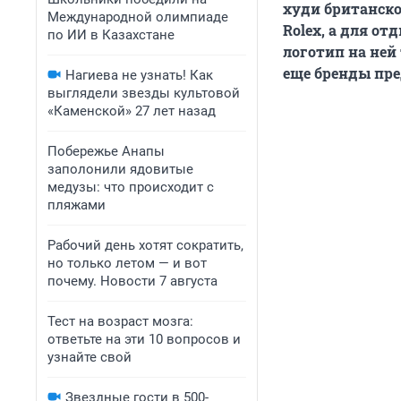
худи британско
Международной олимпиаде
Rolex, а для о
по ИИ в Казахстане
логотип на ней
еще бренды пре
Нагиева не узнать! Как
выглядели звезды культовой
«Каменской» 27 лет назад
Побережье Анапы
заполонили ядовитые
медузы: что происходит с
пляжами
Рабочий день хотят сократить,
но только летом — и вот
почему. Новости 7 августа
Тест на возраст мозга:
ответьте на эти 10 вопросов и
узнайте свой
Звездные гости в 500-