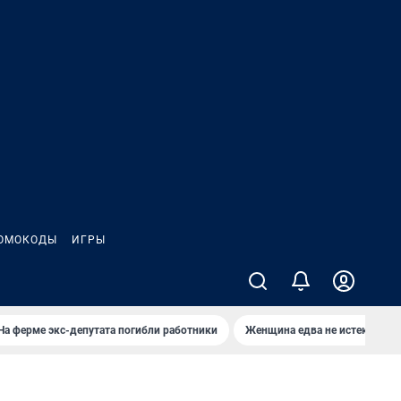
ОМОКОДЫ
ИГРЫ
На ферме экс-депутата погибли работники
Женщина едва не истекла кро