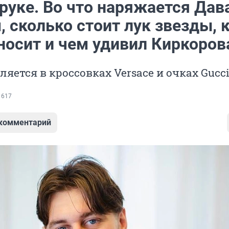
 руке. Во что наряжается Дав
 сколько стоит лук звезды, 
носит и чем удивил Киркоров
ляется в кроссовках Versace и очках Gucc
 617
 комментарий