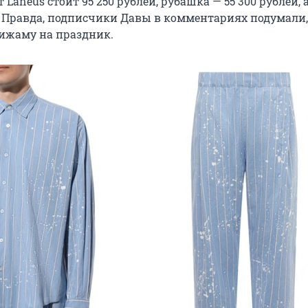
 Laneus стоит 95 250 рублей, рубашка — 55 300 рублей,
й. Правда, подписчики Давы в комментариях подумали,
ижаму на праздник.