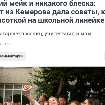
й мейк и никакого блеска:
т из Кемерова дала советы, 
асоткой на школьной линейке
 старшеклассниц, учительниц и мам
4 921
 комментарий