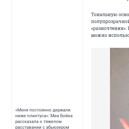
Тональную осно
полупрозрачной
«разночтения». 
можно использо
«Меня постоянно держали
ниже плинтуса»: Миа Бойка
рассказала о тяжелом
расставании с абьюзером