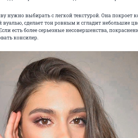
ву нужно выбирать с легкой текстурой. Она покроет 
 вуалью, сделает тон ровным и сгладит небольшие ц
Если есть более серьезные несовершенства, покраснени
вать консилер.