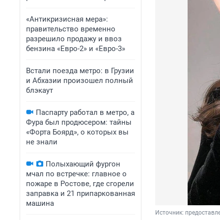
«Антикризисная мера»:
правительство временно
разрешило продажу и ввоз
бензина «Евро-2» и «Евро-3»
Встали поезда метро: в Грузии
и Абхазии произошел полный
блэкаут
Паспарту работал в метро, а
Фура был продюсером: тайны
«Форта Боярд», о которых вы
не знали
Полыхающий фургон
мчал по встречке: главное о
пожаре в Ростове, где сгорели
заправка и 21 припаркованная
машина
Источник: 
предоставл