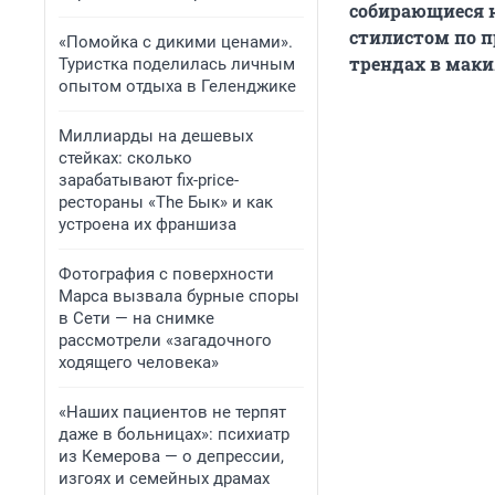
собирающиеся н
стилистом по п
«Помойка с дикими ценами».
трендах в маки
Туристка поделилась личным
опытом отдыха в Геленджике
Миллиарды на дешевых
стейках: сколько
зарабатывают fix-price-
рестораны «The Бык» и как
устроена их франшиза
Фотография с поверхности
Марса вызвала бурные споры
в Сети — на снимке
рассмотрели «загадочного
ходящего человека»
«Наших пациентов не терпят
даже в больницах»: психиатр
из Кемерова — о депрессии,
изгоях и семейных драмах