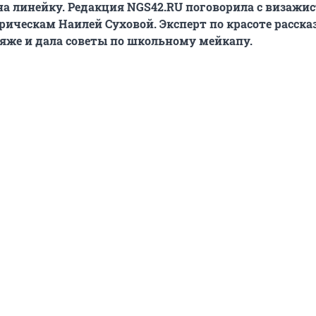
а линейку. Редакция NGS42.RU поговорила с визажи
рическам Наилей Суховой. Эксперт по красоте рассказ
яже и дала советы по школьному мейкапу.