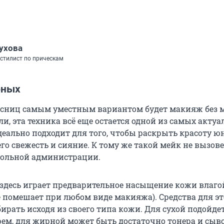
ухова
 стилист по прическам
юных
ссниц самым уместным вариантом будет макияж без 
и, эта техника всё еще остается одной из самых акту
деально подходит для того, чтобы раскрыть красоту ю
его свежесть и сияние. К тому же такой мейк не вызов
кольной администрации.
здесь играет предварительное насыщение кожи влаго
е помешает при любом виде макияжа). Средства для эт
рать исходя из своего типа кожи. Для сухой подойдет
ем, для жирной может быть достаточно тонера и сыв