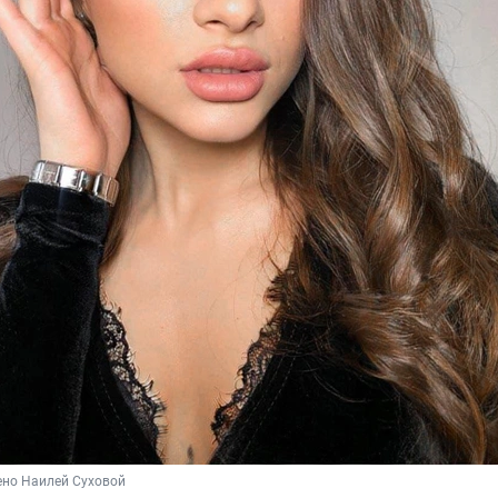
ено Наилей Суховой