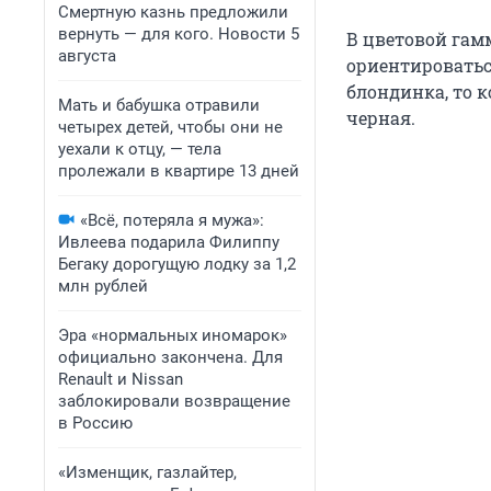
Смертную казнь предложили
вернуть — для кого. Новости 5
В цветовой гам
августа
ориентироватьс
блондинка, то к
Мать и бабушка отравили
черная.
четырех детей, чтобы они не
уехали к отцу, — тела
пролежали в квартире 13 дней
«Всё, потеряла я мужа»:
Ивлеева подарила Филиппу
Бегаку дорогущую лодку за 1,2
млн рублей
Эра «нормальных иномарок»
официально закончена. Для
Renault и Nissan
заблокировали возвращение
в Россию
«Изменщик, газлайтер,