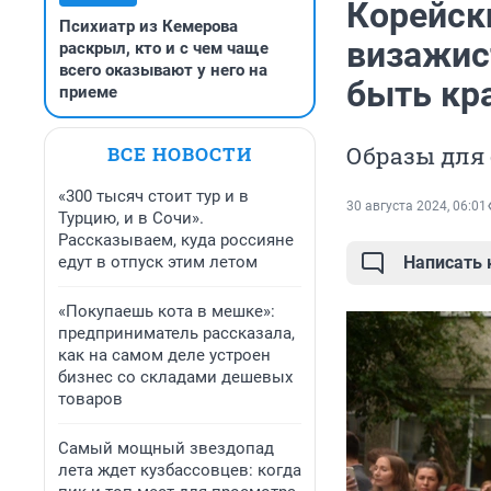
Корейски
Психиатр из Кемерова
визажис
раскрыл, кто и с чем чаще
всего оказывают у него на
быть кр
приеме
Образы для
ВСЕ НОВОСТИ
«300 тысяч стоит тур и в
30 августа 2024, 06:01
Турцию, и в Сочи».
Рассказываем, куда россияне
едут в отпуск этим летом
Написать
«Покупаешь кота в мешке»:
предприниматель рассказала,
как на самом деле устроен
бизнес со складами дешевых
товаров
Самый мощный звездопад
лета ждет кузбассовцев: когда