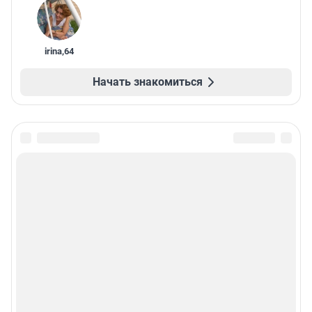
irina
,
64
Начать знакомиться