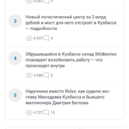
6 047
5
Новый логистический центр за 2 млрд
3
рублей и мост для него отстроят в Кузбассе
— подробности
6 037
5
Обрушившийся в Кузбассе склад Wildberries
4
планирует возобновить работу — что
происходит внутри
5 988
9
Наручники вместо Rolex: как судили экс-
5
главу Минздрава Кузбасса и бывшего
миллионера Дмитрия Беглова
4 727
15