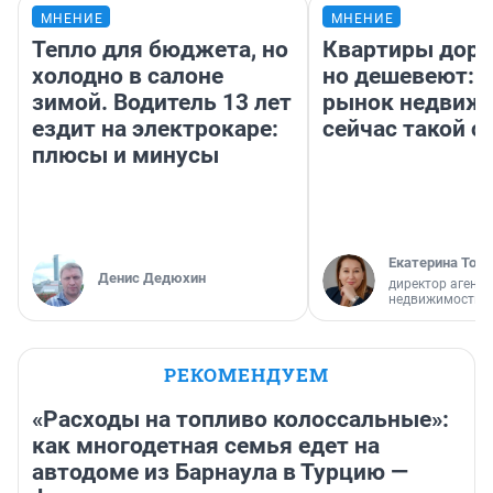
МНЕНИЕ
МНЕНИЕ
Тепло для бюджета, но
Квартиры дор
холодно в салоне
но дешевеют: 
зимой. Водитель 13 лет
рынок недвиж
ездит на электрокаре:
сейчас такой 
плюсы и минусы
Екатерина Торо
Денис Дедюхин
директор агентс
недвижимости
РЕКОМЕНДУЕМ
«Расходы на топливо колоссальные»:
как многодетная семья едет на
автодоме из Барнаула в Турцию —