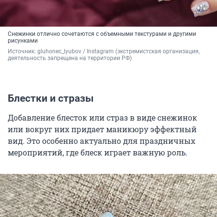
Снежинки отлично сочетаются с объемными текстурами и другими
рисунками
Источник: 
gluhonec_lyubov / Instagram (экстремистская организация, 
деятельность запрещена на территории РФ)
Блестки и стразы
Добавление блесток или страз в виде снежинок
или вокруг них придает маникюру эффектный
вид. Это особенно актуально для праздничных
мероприятий, где блеск играет важную роль.