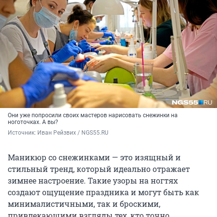
Они уже попросили своих мастеров нарисовать снежинки на
ноготочках. А вы?
Источник: 
Иван Рейзвих / NGS55.RU
Маникюр со снежинками — это изящный и
стильный тренд, который идеально отражает
зимнее настроение. Такие узоры на ногтях
создают ощущение праздника и могут быть как
минималистичными, так и броскими,
привлекающими взгляды тех, кто точно