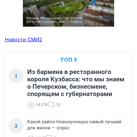
Новости СМИ2
ТОП 5
Из бармена в ресторанного
1
короля Кузбасса: что мы знаем
о Печерском, бизнесмене,
спорящем с губернаторами
14 270
12
Какой район Новокузнецка самый лучший
2
для жизни — опрос