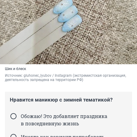
Шик и блеск
Источник: 
gluhonec_lyubov / Instagram (экстремистская организация, 
деятельность запрещена на территории РФ)
Нравится маникюр с зимней тематикой?
Обожаю! Это добавляет праздника
в повседневную жизнь
Иногда как вариант попробовать