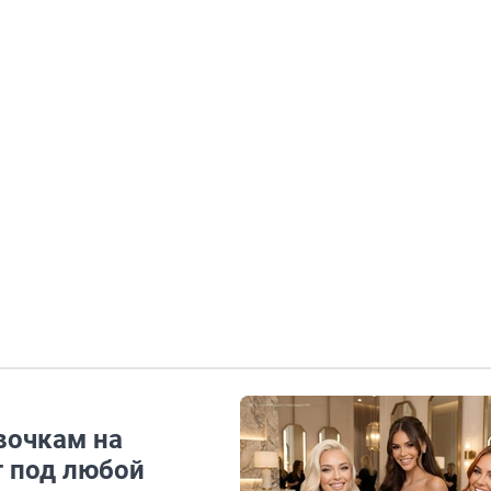
вочкам на
т под любой