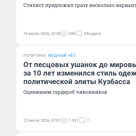
Стилист предложил сразу несколько вариант
16 июля, 2026, 22:30
690
Обсудить
ПОЛИТИКА
МОДНЫЙ ЧЁС
От песцовых ушанок до мировы
за 10 лет изменился стиль од
политической элиты Кузбасса
Оцениваем гардероб чиновников
12 июля, 2026, 07:01
1 921
7