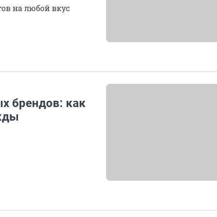
ов на любой вкус
х брендов: как
ежды