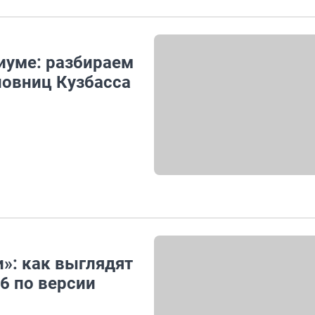
диуме: разбираем
новниц Кузбасса
»: как выглядят
6 по версии