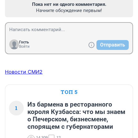
Пока нет ни одного комментария.
Начните обсуждение первым!
Гость
Отправить
Войти
Новости СМИ2
ТОП 5
Из бармена в ресторанного
1
короля Кузбасса: что мы знаем
о Печерском, бизнесмене,
спорящем с губернаторами
14 309
12