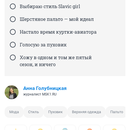
Выбираю стиль Slavic girl
Шерстяное пальто — мой идеал
Настало время куртки-авиатора
Голосую за пуховик
Хожу в одном и том же пятый
сезон, и ничего
Анна Голубницкая
журналист MSK1.RU
Мода
Стиль
Пуховик
Верхняя одежда
Пальто