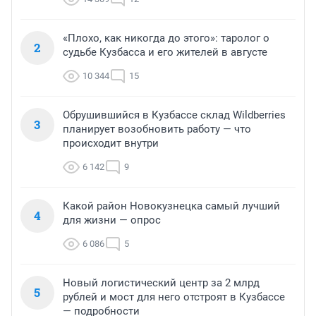
«Плохо, как никогда до этого»: таролог о
2
судьбе Кузбасса и его жителей в августе
10 344
15
Обрушившийся в Кузбассе склад Wildberries
3
планирует возобновить работу — что
происходит внутри
6 142
9
Какой район Новокузнецка самый лучший
4
для жизни — опрос
6 086
5
Новый логистический центр за 2 млрд
5
рублей и мост для него отстроят в Кузбассе
— подробности