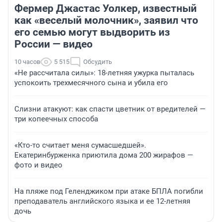
Фермер Джастас Уолкер, известный
как «веселый молочник», заявил что
его семью могут выдворить из
России — видео
10 часов
5 515
Обсудить
«Не рассчитала силы»: 18-летняя ужурка пыталась
успокоить трехмесячного сына и убила его
Слизни атакуют: как спасти цветник от вредителей —
три копеечных способа
«Кто-то считает меня сумасшедшей».
Екатеринбурженка приютила дома 200 жирафов —
фото и видео
На пляже под Геленджиком при атаке БПЛА погибли
преподаватель английского языка и ее 12-летняя
дочь