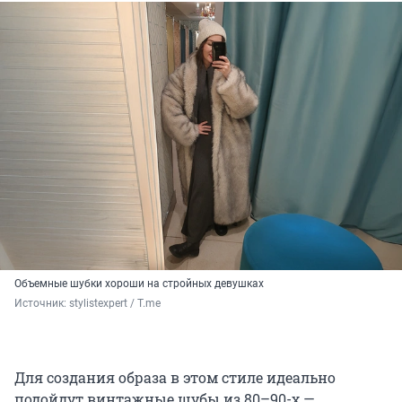
Объемные шубки хороши на стройных девушках
Источник: 
stylistexpert / Т.me
Для создания образа в этом стиле идеально
подойдут винтажные шубы из 80–90-х —