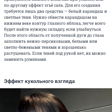
по-другому эффект эгьё саль. Для его создания
требуется лишь два средства — белый карандаш и
светлые тени. Нужно обвести карандашом на
нижнем веке контур глазного яблока, легче всего
будет найти нужную складку, если улыбнуться.
После этого область от полученной дуги до глаза
заполнить нежно-персиковыми, белыми или
светло-бежевыми тенями и хорошенько
растушевать. Если теней под рукой нет, их можно
заменить румянами.
Эффект кукольного взгляда