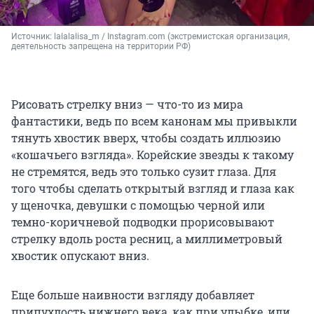
Источник: 
lalalalisa_m / Instagram.com (экстремистская организация, 
деятельность запрещена на территории РФ)
Рисовать стрелку вниз — что-то из мира
фантастики, ведь по всем канонам мы привыкли
тянуть хвостик вверх, чтобы создать иллюзию
«кошачьего взгляда». Корейские звезды к такому
не стремятся, ведь это только сузит глаза. Для
того чтобы сделать открытый взгляд и глаза как
у щеночка, девушки с помощью черной или
темно-коричневой подводки прорисовывают
стрелку вдоль роста ресниц, а миллиметровый
хвостик опускают вниз.
Еще больше наивности взгляду добавляет
припухлость нижнего века, как при улыбке, или