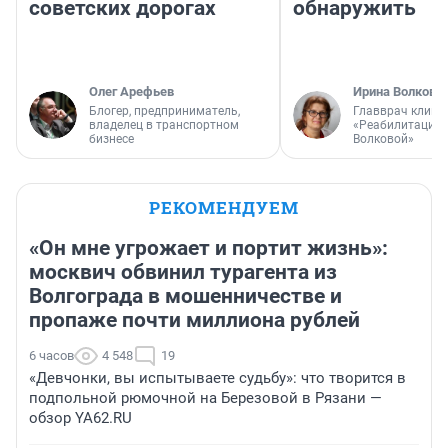
советских дорогах
обнаружить
Олег Арефьев
Ирина Волкова
Блогер, предприниматель,
Главврач клини
владелец в транспортном
«Реабилитация 
бизнесе
Волковой»
РЕКОМЕНДУЕМ
«Он мне угрожает и портит жизнь»:
москвич обвинил турагента из
Волгограда в мошенничестве и
пропаже почти миллиона рублей
6 часов
4 548
19
«Девчонки, вы испытываете судьбу»: что творится в
подпольной рюмочной на Березовой в Рязани —
обзор YA62.RU