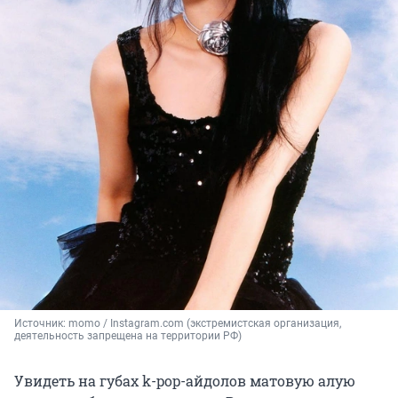
Источник: 
momo / Instagram.com (экстремистская организация, 
деятельность запрещена на территории РФ)
Увидеть на губах k-pop-айдолов матовую алую