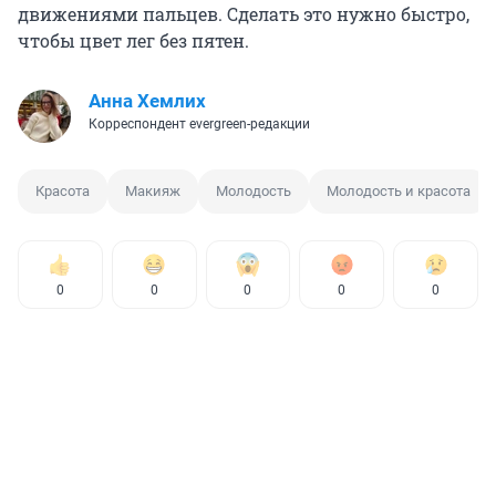
движениями пальцев. Сделать это нужно быстро,
чтобы цвет лег без пятен.
Анна Хемлих
Корреспондент evergreen-редакции
Красота
Макияж
Молодость
Молодость и красота
0
0
0
0
0