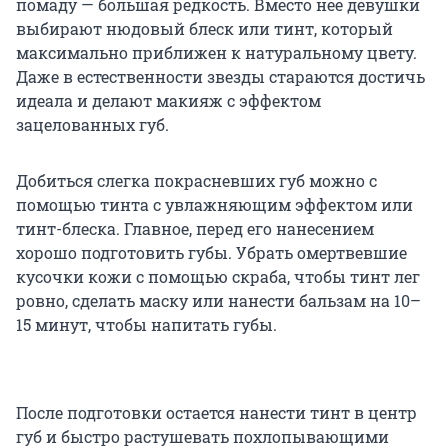
помаду — большая редкость. Вместо нее девушки
выбирают нюдовый блеск или тинт, который
максимально приближен к натуральному цвету.
Даже в естественности звезды стараются достичь
идеала и делают макияж с эффектом
зацелованных губ.
Добиться слегка покрасневших губ можно с
помощью тинта с увлажняющим эффектом или
тинт-блеска. Главное, перед его нанесением
хорошо подготовить губы. Убрать омертвевшие
кусочки кожи с помощью скраба, чтобы тинт лег
ровно, сделать маску или нанести бальзам на 10–
15 минут, чтобы напитать губы.
После подготовки остается нанести тинт в центр
губ и быстро растушевать похлопывающими