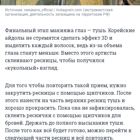
Источник: 
newjeans_official / Instagram.com (экстремистская 
организация, деятельность запрещена на территории РФ)
Финальный этап макияжа глаз — тушь. Корейские
айдолы не стремятся сделать эффект 3D и
выделить каждый волосок, ведь из-за объема
глаза станут меньше. Вместо этого артисты
склеивают ресницы, чтобы получился
«кукольный» взгляд.
Для того чтобы повторить такой прием, нужно
закрутить ресницы с помощью щипчиков. После
этого нанести на часть верхних ресниц тушь и
хорошо прокрасить. Пока она не зафиксировалась,
склеить реснички с помощью щипчиков для
бровей. Держать до полного высыхания туши.
После того как всё будет готово, можно перейти к
следующей части ресниц и всё повторить.