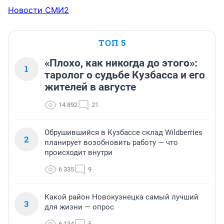
Новости СМИ2
ТОП 5
«Плохо, как никогда до этого»:
1
таролог о судьбе Кузбасса и его
жителей в августе
14 892
21
Обрушившийся в Кузбассе склад Wildberries
2
планирует возобновить работу — что
происходит внутри
6 335
9
Какой район Новокузнецка самый лучший
3
для жизни — опрос
6 134
5