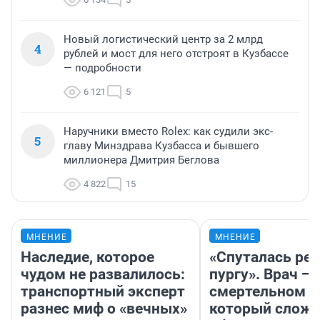
Новый логистический центр за 2 млрд
4
рублей и мост для него отстроят в Кузбассе
— подробности
6 121
5
Наручники вместо Rolex: как судили экс-
5
главу Минздрава Кузбасса и бывшего
миллионера Дмитрия Беглова
4 822
15
МНЕНИЕ
МНЕНИЕ
Наследие, которое
«Спуталась реч
чудом не развалилось:
пургу». Врач — 
транспортный эксперт
смертельном д
разнес миф о «вечных»
который слож