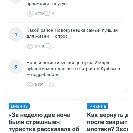
происходит внутри
6 772
9
Какой район Новокузнецка самый лучший
4
для жизни — опрос
6 419
5
Новый логистический центр за 2 млрд
5
рублей и мост для него отстроят в Кузбассе
— подробности
6 391
5
МНЕНИЕ
МНЕНИЕ
«За неделю две ночи
Как вернуть де
были страшные»:
после закрыти
туристка рассказала об
ипотеки? Эксп