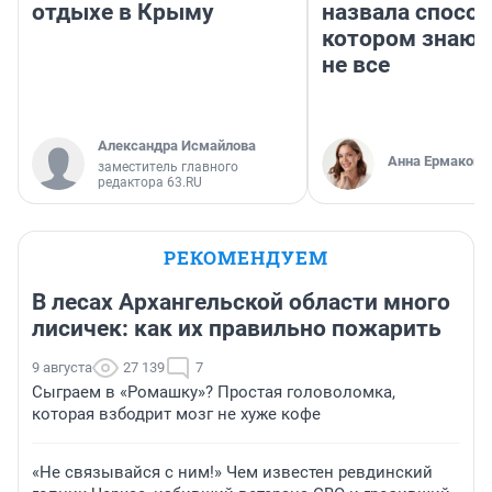
отдыхе в Крыму
назвала способ
котором знают
не все
Александра Исмайлова
Анна Ермакова
заместитель главного
редактора 63.RU
РЕКОМЕНДУЕМ
В лесах Архангельской области много
лисичек: как их правильно пожарить
9 августа
27 139
7
Сыграем в «Ромашку»? Простая головоломка,
которая взбодрит мозг не хуже кофе
«Не связывайся с ним!» Чем известен ревдинский