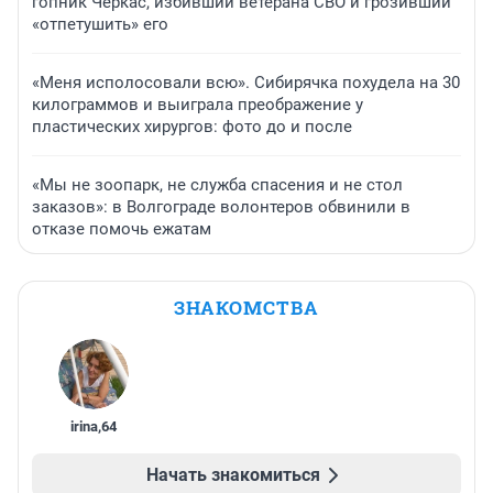
гопник Черкас, избивший ветерана СВО и грозивший
«отпетушить» его
«Меня исполосовали всю». Сибирячка похудела на 30
килограммов и выиграла преображение у
пластических хирургов: фото до и после
«Мы не зоопарк, не служба спасения и не стол
заказов»: в Волгограде волонтеров обвинили в
отказе помочь ежатам
ЗНАКОМСТВА
irina
,
64
Начать знакомиться