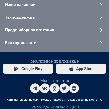
Наши вакансии
Техподдержка
Предвыборная агитация
Все города сети
Мобильное приложение
Google Play
App Store
Мы в соцсетях
Контактные данные для Роскомнадзора и государственных органов
Сетевое издание «NGS42.RU» (18+)