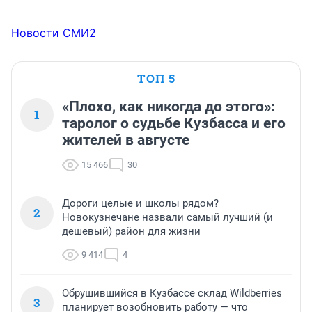
Новости СМИ2
ТОП 5
«Плохо, как никогда до этого»:
1
таролог о судьбе Кузбасса и его
жителей в августе
15 466
30
Дороги целые и школы рядом?
2
Новокузнечане назвали самый лучший (и
дешевый) район для жизни
9 414
4
Обрушившийся в Кузбассе склад Wildberries
3
планирует возобновить работу — что