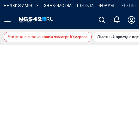
НЕДВИЖИМОСТЬ
ЗНАКОМСТВА
ПОГОДА
ФОРУМ
ТЕЛЕПРО
Что важно знать о новом заммэра Кемерова
Льготный проезд с ка