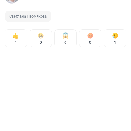
Светлана Пермякова
1
0
0
0
1