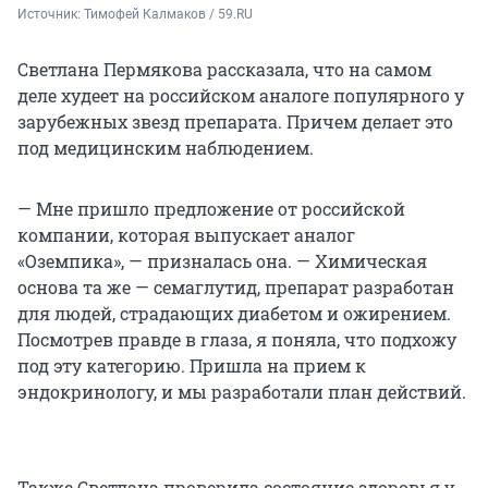
Источник: 
Тимофей Калмаков / 59.RU
Светлана Пермякова рассказала, что на самом
деле худеет на российском аналоге популярного у
зарубежных звезд препарата. Причем делает это
под медицинским наблюдением.
— Мне пришло предложение от российской
компании, которая выпускает аналог
«Оземпика», — призналась она. — Химическая
основа та же — семаглутид, препарат разработан
для людей, страдающих диабетом и ожирением.
Посмотрев правде в глаза, я поняла, что подхожу
под эту категорию. Пришла на прием к
эндокринологу, и мы разработали план действий.
Также Светлана проверила состояние здоровья у