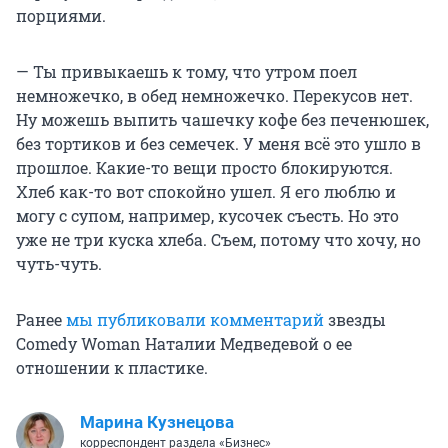
порциями.
— Ты привыкаешь к тому, что утром поел
немножечко, в обед немножечко. Перекусов нет.
Ну можешь выпить чашечку кофе без печенюшек,
без тортиков и без семечек. У меня всё это ушло в
прошлое. Какие-то вещи просто блокируются.
Хлеб как-то вот спокойно ушел. Я его люблю и
могу с супом, например, кусочек съесть. Но это
уже не три куска хлеба. Съем, потому что хочу, но
чуть-чуть.
Ранее
мы публиковали комментарий
звезды
Comedy Woman Наталии Медведевой о ее
отношении к пластике.
Марина Кузнецова
корреспондент раздела «Бизнес»