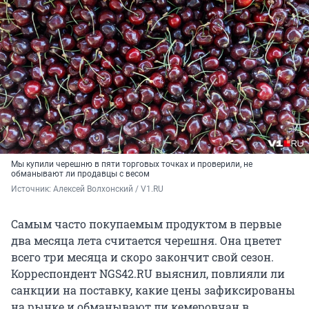
Мы купили черешню в пяти торговых точках и проверили, не
обманывают ли продавцы с весом
Источник: 
Алексей Волхонский / V1.RU
Самым часто покупаемым продуктом в первые
два месяца лета считается черешня. Она цветет
всего три месяца и скоро закончит свой сезон.
Корреспондент NGS42.RU выяснил, повлияли ли
санкции на поставку, какие цены зафиксированы
на рынке и обманывают ли кемеровчан в