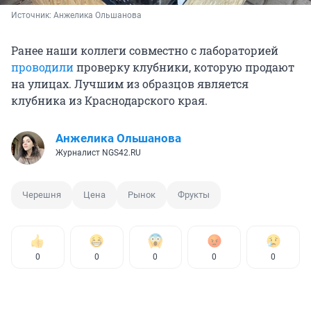
Источник: 
Анжелика Ольшанова
Ранее наши коллеги совместно с лабораторией
проводили
проверку клубники, которую продают
на улицах. Лучшим из образцов является
клубника из Краснодарского края.
Анжелика Ольшанова
Журналист NGS42.RU
Черешня
Цена
Рынок
Фрукты
0
0
0
0
0