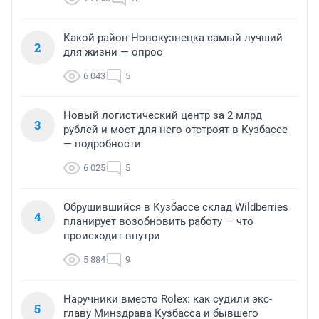
Какой район Новокузнецка самый лучший
2
для жизни — опрос
6 043
5
Новый логистический центр за 2 млрд
3
рублей и мост для него отстроят в Кузбассе
— подробности
6 025
5
Обрушившийся в Кузбассе склад Wildberries
4
планирует возобновить работу — что
происходит внутри
5 884
9
Наручники вместо Rolex: как судили экс-
5
главу Минздрава Кузбасса и бывшего