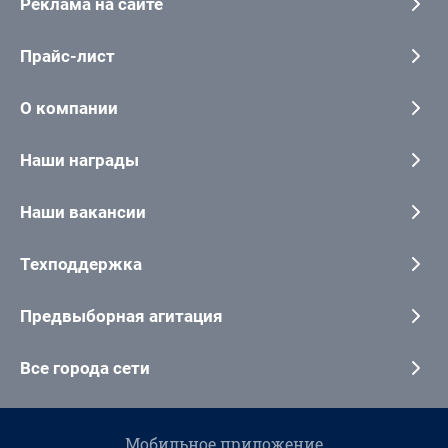
Реклама на сайте
Прайс-лист
О компании
Наши награды
Наши вакансии
Техподдержка
Предвыборная агитация
Все города сети
Мобильное приложение