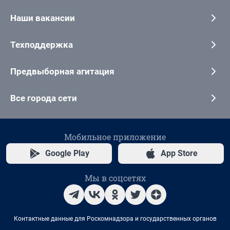
Наши вакансии
Техподдержка
Предвыборная агитация
Все города сети
Мобильное приложение
Google Play
App Store
Мы в соцсетях
Контактные данные для Роскомнадзора и государственных органов