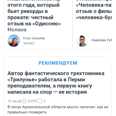
этого года, который
«Человека-пау
бьет рекорды в
отзыв о фильм
прокате: честный
«человека-бул
отзыв на «Одиссею»
Нолана
Стас Соколов
Надежда Губар
Эксперт
РЕКОМЕНДУЕМ
Автор фантастического трехтомника
«Трилунье» работала в Перми
преподавателем, а первую книгу
написала на спор — ее история
10 часов
8 475
9
В лесах Архангельской области много лисичек: как их
правильно пожарить