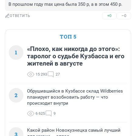
В прошлом году max цена была 350 р, а в этом 450 р.
+0
–0
ОТВЕТИТЬ
ТОП 5
«Плохо, как никогда до этого»:
1
таролог о судьбе Кузбасса и его
жителей в августе
15 293
27
Обрушившийся в Кузбассе склад Wildberries
2
планирует возобновить работу — что
происходит внутри
6 625
9
Какой район Новокузнецка самый лучший
3