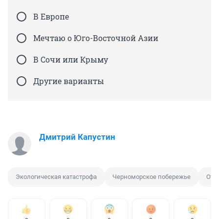
В Европе
Мечтаю о Юго-Восточной Азии
В Сочи или Крыму
Другие варианты
Дмитрий Капустин
Экологическая катастрофа
Черноморское побережье
Отд