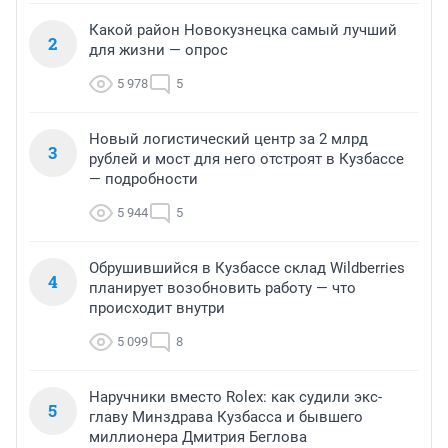
Какой район Новокузнецка самый лучший
2
для жизни — опрос
5 978
5
Новый логистический центр за 2 млрд
3
рублей и мост для него отстроят в Кузбассе
— подробности
5 944
5
Обрушившийся в Кузбассе склад Wildberries
4
планирует возобновить работу — что
происходит внутри
5 099
8
Наручники вместо Rolex: как судили экс-
5
главу Минздрава Кузбасса и бывшего
миллионера Дмитрия Беглова