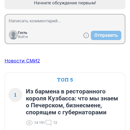
Начните обсуждение первым!
Гость
Отправить
Войти
Новости СМИ2
ТОП 5
Из бармена в ресторанного
1
короля Кузбасса: что мы знаем
о Печерском, бизнесмене,
спорящем с губернаторами
14 191
12