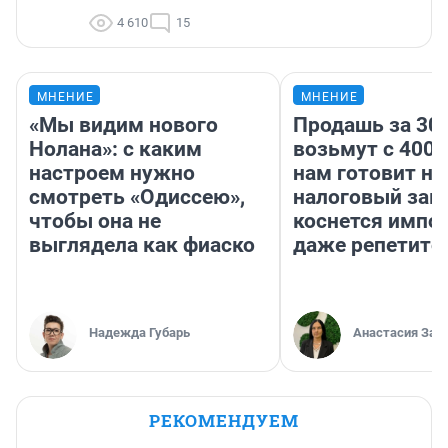
4 610
15
МНЕНИЕ
МНЕНИЕ
«Мы видим нового
Продашь за 300
Нолана»: с каким
возьмут с 4000
настроем нужно
нам готовит н
смотреть «Одиссею»,
налоговый зако
чтобы она не
коснется импор
выглядела как фиаско
даже репетито
Надежда Губарь
Анастасия Зав
РЕКОМЕНДУЕМ