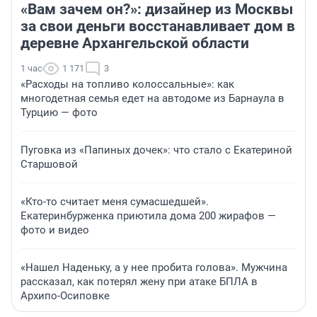
«Вам зачем он?»: дизайнер из Москвы
за свои деньги восстанавливает дом в
деревне Архангельской области
1 час
1 171
3
«Расходы на топливо колоссальные»: как
многодетная семья едет на автодоме из Барнаула в
Турцию — фото
Пуговка из «Папиных дочек»: что стало с Екатериной
Старшовой
«Кто-то считает меня сумасшедшей».
Екатеринбурженка приютила дома 200 жирафов —
фото и видео
«Нашел Наденьку, а у нее пробита голова». Мужчина
рассказал, как потерял жену при атаке БПЛА в
Архипо-Осиповке