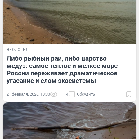
ЭКОЛОГИЯ
Либо рыбный рай, либо царство
медуз: самое теплое и мелкое море
России переживает драматическое
угасание и слом экосистемы
21 февраля, 2026, 10:30
1 114
Обсудить