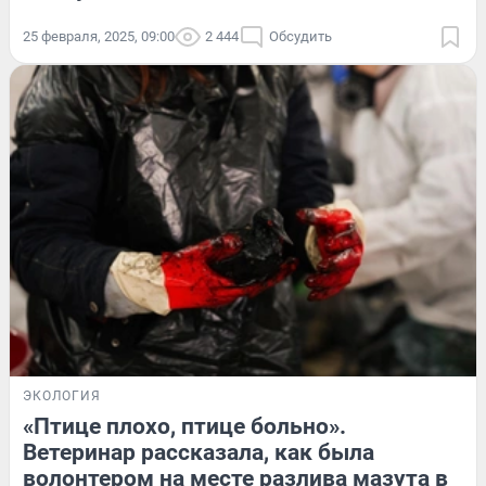
25 февраля, 2025, 09:00
2 444
Обсудить
ЭКОЛОГИЯ
«Птице плохо, птице больно».
Ветеринар рассказала, как была
волонтером на месте разлива мазута в