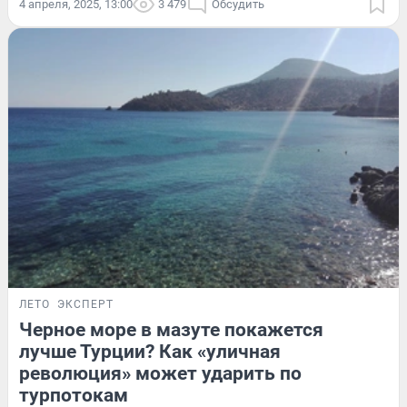
4 апреля, 2025, 13:00
3 479
Обсудить
ЛЕТО
ЭКСПЕРТ
Черное море в мазуте покажется
лучше Турции? Как «уличная
революция» может ударить по
турпотокам