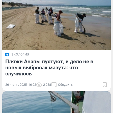
ЭКОЛОГИЯ
Пляжи Анапы пустуют, и дело не в
новых выбросах мазута: что
случилось
26 июня, 2025, 16:02
2 288
Обсудить