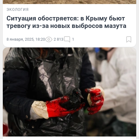
ЭКОЛОГИЯ
Ситуация обостряется: в Крыму бьют
тревогу из-за новых выбросов мазута
8 января, 2025, 18:20
2 813
1