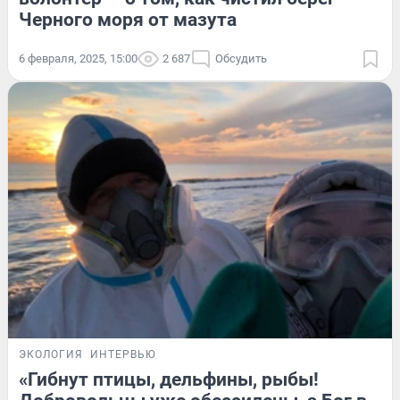
Черного моря от мазута
6 февраля, 2025, 15:00
2 687
Обсудить
ЭКОЛОГИЯ
ИНТЕРВЬЮ
«Гибнут птицы, дельфины, рыбы!