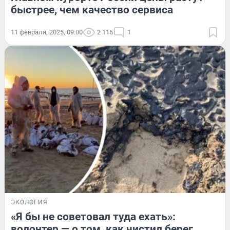
быстрее, чем качество сервиса
11 февраля, 2025, 09:00
2 116
1
ЭКОЛОГИЯ
«Я бы не советовал туда ехать»:
волонтер — о том, как чистил берег