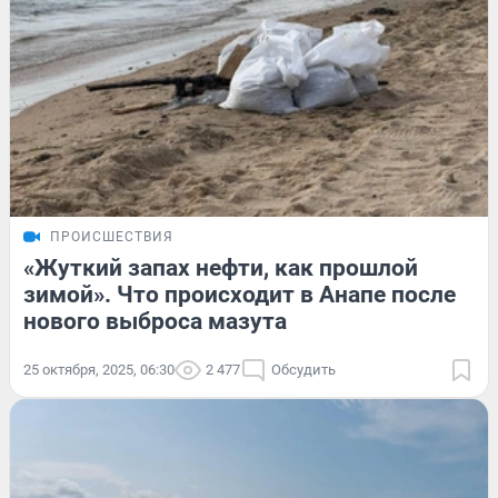
ПРОИСШЕСТВИЯ
«Жуткий запах нефти, как прошлой
зимой». Что происходит в Анапе после
нового выброса мазута
25 октября, 2025, 06:30
2 477
Обсудить