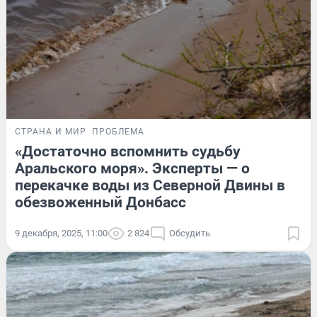
СТРАНА И МИР
ПРОБЛЕМА
«Достаточно вспомнить судьбу
Аральского моря». Эксперты — о
перекачке воды из Северной Двины в
обезвоженный Донбасс
9 декабря, 2025, 11:00
2 824
Обсудить