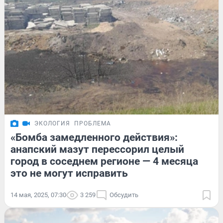
ЭКОЛОГИЯ
ПРОБЛЕМА
«Бомба замедленного действия»:
анапский мазут перессорил целый
город в соседнем регионе — 4 месяца
это не могут исправить
14 мая, 2025, 07:30
3 259
Обсудить