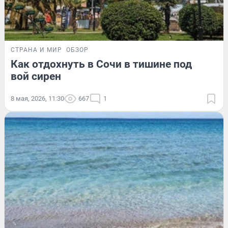
СТРАНА И МИР
ОБЗОР
Как отдохнуть в Сочи в тишине под
вой сирен
8 мая, 2026, 11:30
667
1