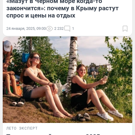
«Мазут в Черном море когда-то
закончится»: почему в Крыму растут
спрос и цены на отдых
24 января, 2025, 09:00
2 232
1
ЛЕТО
ЭКСПЕРТ