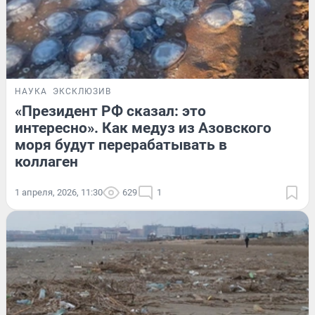
НАУКА
ЭКСКЛЮЗИВ
«Президент РФ сказал: это
интересно». Как медуз из Азовского
моря будут перерабатывать в
коллаген
1 апреля, 2026, 11:30
629
1