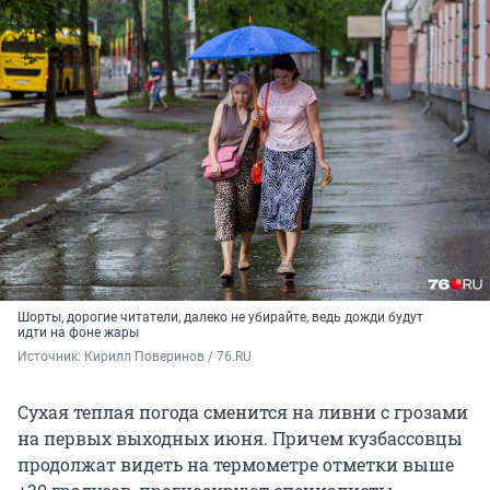
Шорты, дорогие читатели, далеко не убирайте, ведь дожди будут
идти на фоне жары
Источник: 
Кирилл Поверинов / 76.RU
Сухая теплая погода сменится на ливни с грозами
на первых выходных июня. Причем кузбассовцы
продолжат видеть на термометре отметки выше