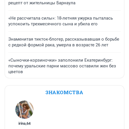
рецепт от жительницы Барнаула
«Не рассчитала силы»: 18-летняя ужурка пыталась
успокоить трехмесячного сына и убила его
Знаменитая тикток-блогер, рассказывавшая о борьбе
с редкой формой рака, умерла в возрасте 26 лет
«Сыночки-корзиночки» заполонили Екатеринбург:
почему уральские парни массово оставили жен без
цветов
ЗНАКОМСТВА
irina
,
64