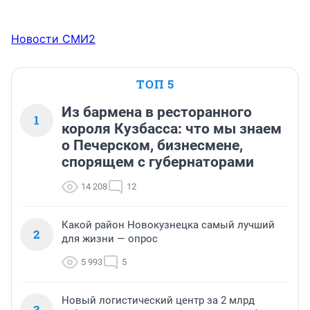
Новости СМИ2
ТОП 5
Из бармена в ресторанного
1
короля Кузбасса: что мы знаем
о Печерском, бизнесмене,
спорящем с губернаторами
14 208
12
Какой район Новокузнецка самый лучший
2
для жизни — опрос
5 993
5
Новый логистический центр за 2 млрд
3