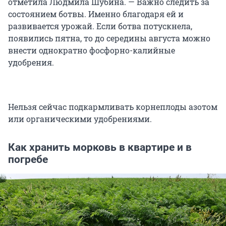
отметила Людмила Шубина. — Важно следить за
состоянием ботвы. Именно благодаря ей и
развивается урожай. Если ботва потускнела,
появились пятна, то до середины августа можно
внести однократно фосфорно-калийные
удобрения.
Нельзя сейчас подкармливать корнеплоды азотом
или органическими удобрениями.
Как хранить морковь в квартире и в
погребе