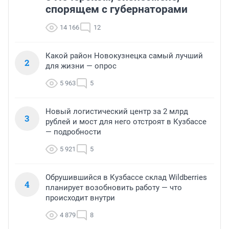
спорящем с губернаторами
14 166
12
Какой район Новокузнецка самый лучший
2
для жизни — опрос
5 963
5
Новый логистический центр за 2 млрд
3
рублей и мост для него отстроят в Кузбассе
— подробности
5 921
5
Обрушившийся в Кузбассе склад Wildberries
4
планирует возобновить работу — что
происходит внутри
4 879
8