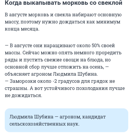
Когда выкапывать морковь со свеклой
В августе морковь и свекла набирают основную
массу, поэтому нужно дождаться как минимум
конца месяца.
— В августе они наращивают около 50% своей
массы. Сейчас можно опять немного проредить
ряды и пустить свежие овощи на блюда, но
основной сбор лучше отложить на осень, —
объясняет агроном Людмила Шубина.
— Заморозки около -2 градусов для грядок не
страшны. А вот устойчивого похолодания лучше
не дожидаться.
Людмила Шубина — агроном, кандидат
сельскохозяйственных наук.