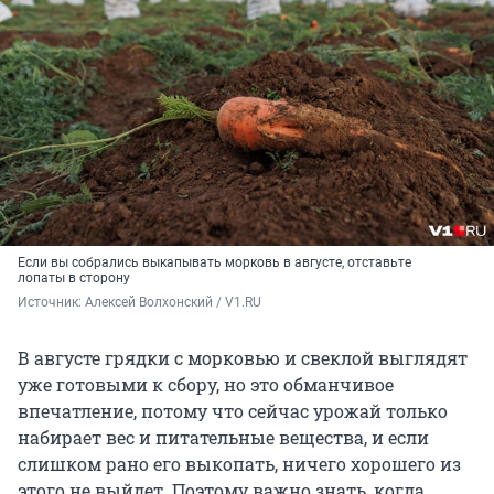
Если вы собрались выкапывать морковь в августе, отставьте
лопаты в сторону
Источник: 
Алексей Волхонский / V1.RU
В августе грядки с морковью и свеклой выглядят
уже готовыми к сбору, но это обманчивое
впечатление, потому что сейчас урожай только
набирает вес и питательные вещества, и если
слишком рано его выкопать, ничего хорошего из
этого не выйдет. Поэтому важно знать, когда