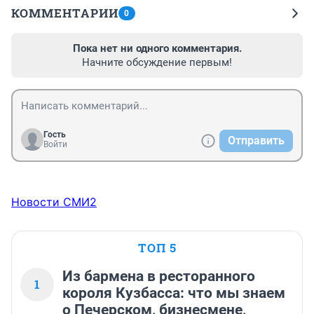
КОММЕНТАРИИ
0
Пока нет ни одного комментария.
Начните обсуждение первым!
Гость
Отправить
Войти
Новости СМИ2
ТОП 5
Из бармена в ресторанного
1
короля Кузбасса: что мы знаем
о Печерском, бизнесмене,