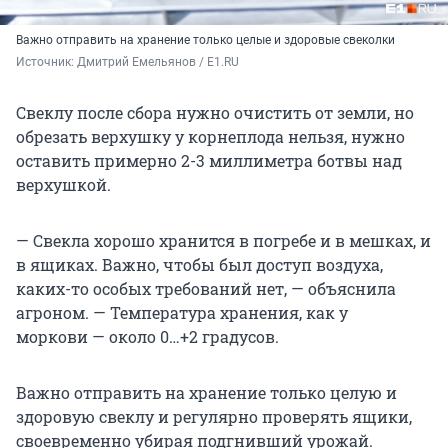
Важно отправить на хранение только целые и здоровые свеколки
Источник: 
Дмитрий Емельянов / E1.RU
Свеклу после сбора нужно очистить от земли, но
обрезать верхушку у корнеплода нельзя, нужно
оставить примерно 2-3 миллиметра ботвы над
верхушкой.
— Свекла хорошо хранится в погребе и в мешках, и
в ящиках. Важно, чтобы был доступ воздуха,
каких-то особых требований нет, — объяснила
агроном. — Температура хранения, как у
моркови — около 0…+2 градусов.
Важно отправить на хранение только целую и
здоровую свеклу и регулярно проверять ящики,
своевременно убирая подгнивший урожай.