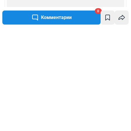
0
Комментарии
Написать комментарий