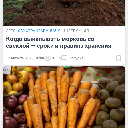
ЛЕТО
ОБУСТРАИВАЕМ ДАЧУ
ИНСТРУКЦИЯ
Когда выкапывать морковь со
свеклой — сроки и правила хранения
17 августа, 2025, 18:00
3 115
Обсудить