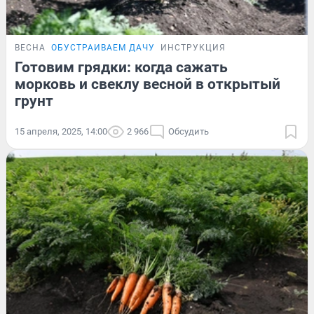
ВЕСНА
ОБУСТРАИВАЕМ ДАЧУ
ИНСТРУКЦИЯ
Готовим грядки: когда сажать
морковь и свеклу весной в открытый
грунт
15 апреля, 2025, 14:00
2 966
Обсудить