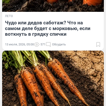
ЛЕТО
Чудо или дедов саботаж? Что на
самом деле будет с морковью, если
воткнуть в грядку спички
13 июля, 2026, 05:00
571
Обсудить