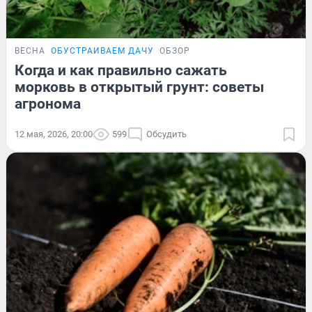
ВЕСНА
ОБУСТРАИВАЕМ ДАЧУ
ОБЗОР
Когда и как правильно сажать
морковь в открытый грунт: советы
агронома
12 мая, 2026, 20:00
599
Обсудить