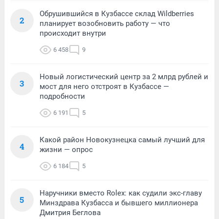
Обрушившийся в Кузбассе склад Wildberries
2
планирует возобновить работу — что
происходит внутри
6 458
9
Новый логистический центр за 2 млрд рублей и
3
мост для него отстроят в Кузбассе —
подробности
6 191
5
Какой район Новокузнецка самый лучший для
4
жизни — опрос
6 184
5
Наручники вместо Rolex: как судили экс-главу
5
Минздрава Кузбасса и бывшего миллионера
Дмитрия Беглова