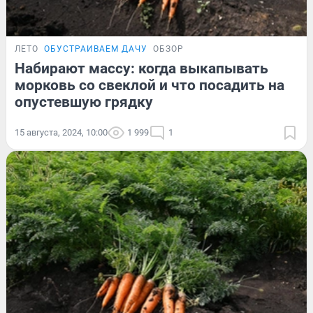
ЛЕТО
ОБУСТРАИВАЕМ ДАЧУ
ОБЗОР
Набирают массу: когда выкапывать
морковь со свеклой и что посадить на
опустевшую грядку
15 августа, 2024, 10:00
1 999
1