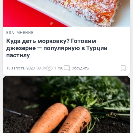
ЕДА
МНЕНИЕ
Куда деть морковку? Готовим
джезерие — популярную в Турции
пастилу
13 августа, 2023, 08:34
1 730
Обсудить