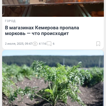
ГОРОД
В магазинах Кемерова пропала
морковь — что происходит
2 июля, 2025, 09:47
4 116
6