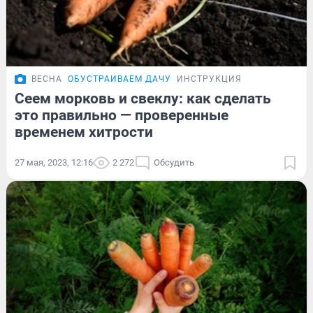
ВЕСНА
ОБУСТРАИВАЕМ ДАЧУ
ИНСТРУКЦИЯ
Сеем морковь и свеклу: как сделать
это правильно — проверенные
временем хитрости
27 мая, 2023, 12:16
2 272
Обсудить