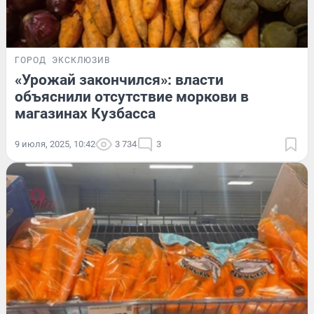
ГОРОД
ЭКСКЛЮЗИВ
«Урожай закончился»: власти
объяснили отсутствие моркови в
магазинах Кузбасса
9 июля, 2025, 10:42
3 734
3