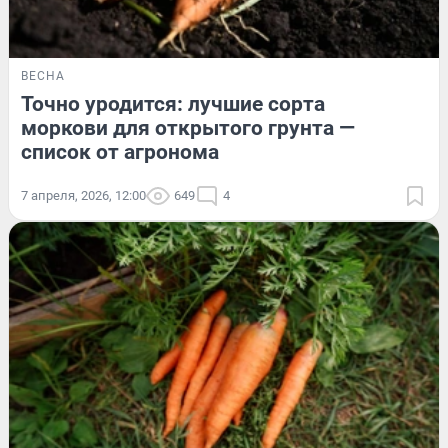
ВЕСНА
Точно уродится: лучшие сорта
моркови для открытого грунта —
список от агронома
7 апреля, 2026, 12:00
649
4