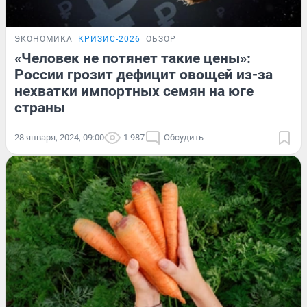
ЭКОНОМИКА
КРИЗИС-2026
ОБЗОР
«Человек не потянет такие цены»:
России грозит дефицит овощей из-за
нехватки импортных семян на юге
страны
28 января, 2024, 09:00
1 987
Обсудить