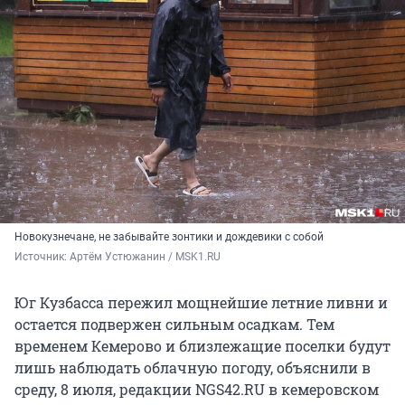
Новокузнечане, не забывайте зонтики и дождевики с собой
Источник: 
Артём Устюжанин / MSK1.RU
Юг Кузбасса пережил мощнейшие летние ливни и
остается подвержен сильным осадкам. Тем
временем Кемерово и близлежащие поселки будут
лишь наблюдать облачную погоду, объяснили в
среду, 8 июля, редакции NGS42.RU в кемеровском