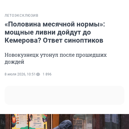
ЛЕТО
ЭКСКЛЮЗИВ
«Половина месячной нормы»:
мощные ливни дойдут до
Кемерова? Ответ синоптиков
Новокузнецк утонул после прошедших
дождей
8 июля 2026, 10:51
1 896