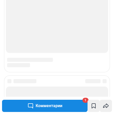
Подписаться на новости
1
Сообщить новость
Комментарии