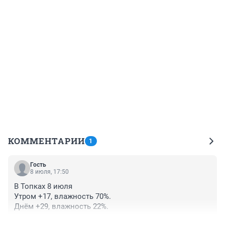
КОММЕНТАРИИ
1
Гость
8 июля, 17:50
В Топках 8 июля

Утром +17, влажность 70%.

Днём +29, влажность 22%.