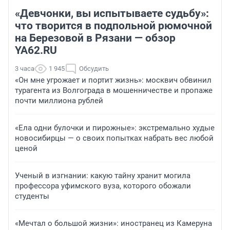
«Девчонки, вы испытываете судьбу»:
что творится в подпольной рюмочной
на Березовой в Рязани — обзор
YA62.RU
3 часа
1 945
Обсудить
«Он мне угрожает и портит жизнь»: москвич обвинил
турагента из Волгограда в мошенничестве и пропаже
почти миллиона рублей
«Ела одни булочки и пирожные»: экстремально худые
новосибирцы — о своих попытках набрать вес любой
ценой
Ученый в изгнании: какую тайну хранит могила
профессора уфимского вуза, которого обожали
студенты
«Мечтал о большой жизни»: иностранец из Камеруна