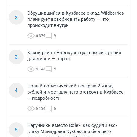
Обрушившийся в Кузбассе склад Wildberries
2
планирует возобновить работу — что
происходит внутри
6 374
9
Какой район Новокузнецка самый лучший
3
для жизни — опрос
6 143
5
Новый логистический центр за 2 млрд
4
рублей и мост для него отстроят в Кузбассе
— подробности
6 134
5
Наручники вместо Rolex: как судили экс-
5
главу Минздрава Кузбасса и бывшего