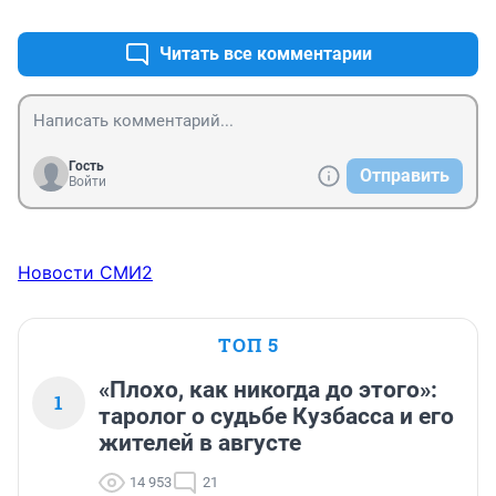
+2
–0
Читать все комментарии
Гость
Отправить
Войти
Новости СМИ2
ТОП 5
«Плохо, как никогда до этого»:
1
таролог о судьбе Кузбасса и его
жителей в августе
14 953
21