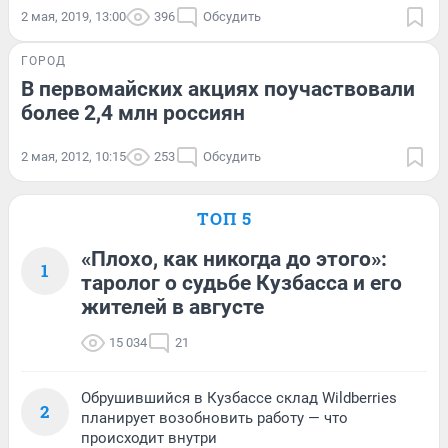
2 мая, 2019, 13:00
396
Обсудить
ГОРОД
В первомайских акциях поучаствовали
более 2,4 млн россиян
2 мая, 2012, 10:15
253
Обсудить
ТОП 5
«Плохо, как никогда до этого»:
1
таролог о судьбе Кузбасса и его
жителей в августе
15 034
21
Обрушившийся в Кузбассе склад Wildberries
2
планирует возобновить работу — что
происходит внутри