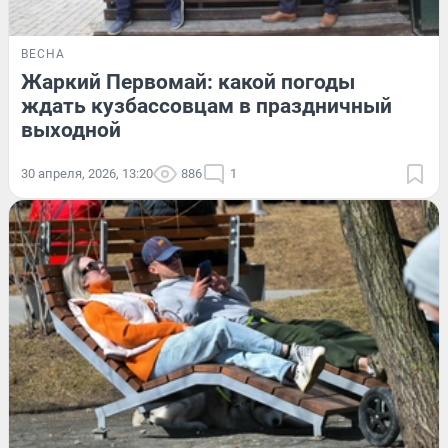
ВЕСНА
Жаркий Первомай: какой погоды
ждать кузбассовцам в праздничный
выходной
30 апреля, 2026, 13:20
886
1