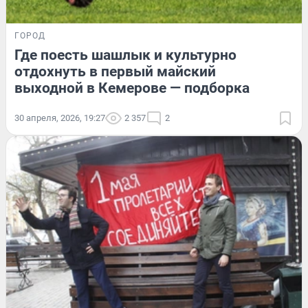
ГОРОД
Где поесть шашлык и культурно
отдохнуть в первый майский
выходной в Кемерове — подборка
30 апреля, 2026, 19:27
2 357
2