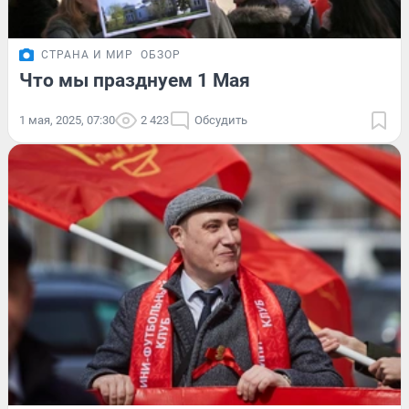
СТРАНА И МИР
ОБЗОР
Что мы празднуем 1 Мая
1 мая, 2025, 07:30
2 423
Обсудить