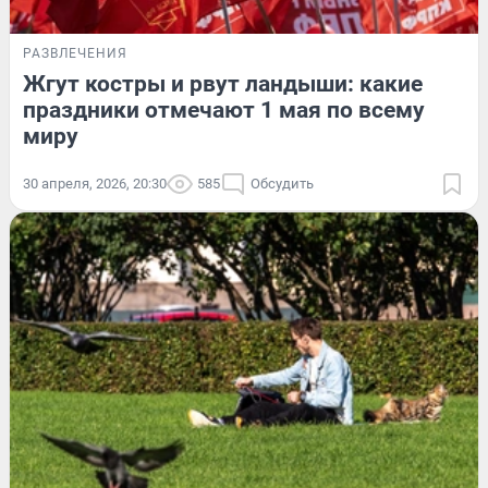
РАЗВЛЕЧЕНИЯ
Жгут костры и рвут ландыши: какие
праздники отмечают 1 мая по всему
миру
30 апреля, 2026, 20:30
585
Обсудить