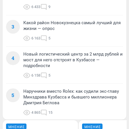
6 433
9
Какой район Новокузнецка самый лучший для
3
жизни — опрос
6 163
5
Новый логистический центр за 2 млрд рублей и
4
мост для него отстроят в Кузбассе —
подробности
6 158
5
Наручники вместо Rolex: как судили экс-главу
5
Минздрава Кузбасса и бывшего миллионера
Дмитрия Беглова
4 865
15
МНЕНИЕ
МНЕНИЕ