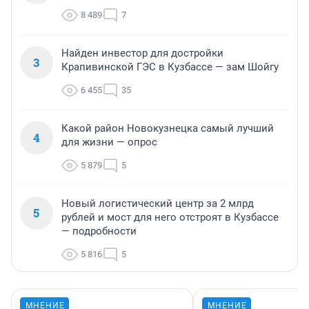
8 489
7
Найден инвестор для достройки
3
Крапивинской ГЭС в Кузбассе — зам Шойгу
6 455
35
Какой район Новокузнецка самый лучший
4
для жизни — опрос
5 879
5
Новый логистический центр за 2 млрд
5
рублей и мост для него отстроят в Кузбассе
— подробности
5 816
5
МНЕНИЕ
МНЕНИЕ