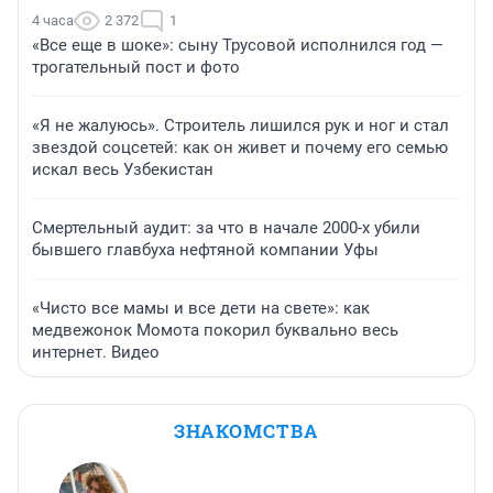
4 часа
2 372
1
«Все еще в шоке»: сыну Трусовой исполнился год —
трогательный пост и фото
«Я не жалуюсь». Строитель лишился рук и ног и стал
звездой соцсетей: как он живет и почему его семью
искал весь Узбекистан
Смертельный аудит: за что в начале 2000-х убили
бывшего главбуха нефтяной компании Уфы
«Чисто все мамы и все дети на свете»: как
медвежонок Момота покорил буквально весь
интернет. Видео
ЗНАКОМСТВА