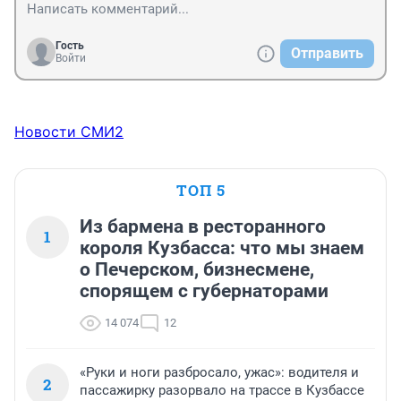
Гость
Отправить
Войти
Новости СМИ2
ТОП 5
Из бармена в ресторанного
1
короля Кузбасса: что мы знаем
о Печерском, бизнесмене,
спорящем с губернаторами
14 074
12
«Руки и ноги разбросало, ужас»: водителя и
2
пассажирку разорвало на трассе в Кузбассе