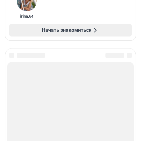
irina
,
64
Начать знакомиться