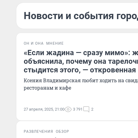
Новости и события горо
ОН И ОНА
МНЕНИЕ
«Если жадина — сразу мимо»: 
объяснила, почему она тарелоч
стыдится этого, — откровенная
Ксения Владимирская любит ходить на сви
ресторанам и кафе
27 апреля, 2025, 21:00
3 791
2
РАЗВЛЕЧЕНИЯ
ОБЗОР