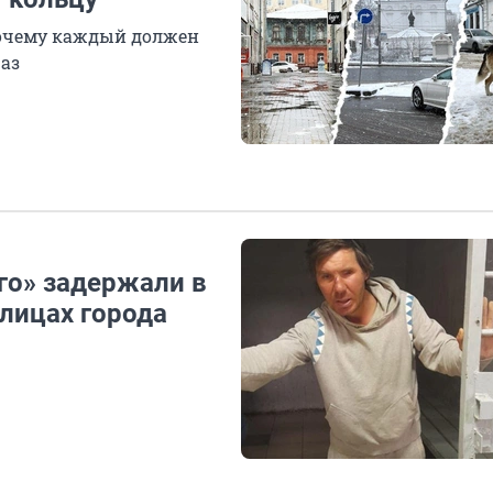
почему каждый должен
раз
го» задержали в
лицах города