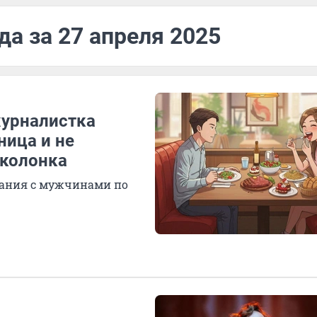
да за 27 апреля 2025
журналистка
ница и не
 колонка
дания с мужчинами по