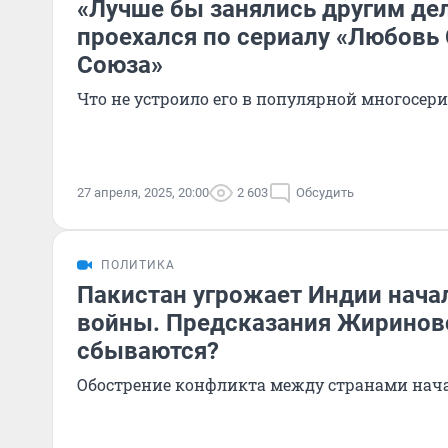
«Лучше бы занялись другим де
проехался по сериалу «Любовь
Союза»
Что не устроило его в популярной многосер
27 апреля, 2025, 20:00
2 603
Обсудить
ПОЛИТИКА
Пакистан угрожает Индии нача
войны. Предсказания Жиринов
сбываются?
Обострение конфликта между странами нача