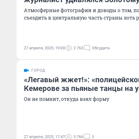
Атмосферные фотографии и доводы о том, 
съездить в центральную часть страны хоть 
27 апреля, 2025, 19:00
2 763
Обсудить
ГОРОД
«Легавый жжет!»: «полицейско
Кемерове за пьяные танцы на у
Он не помнит, откуда взял форму
27 апреля, 2025, 17:47
3 766
3