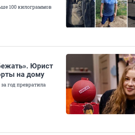
ьше 100 килограммов
бежать». Юрист
орты на дому
 за год превратила