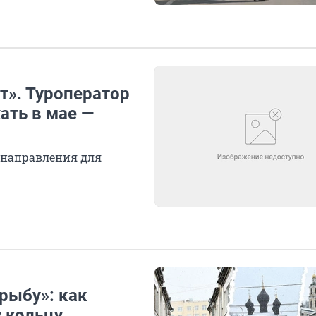
т». Туроператор
ать в мае —
е направления для
рыбу»: как
 кольцу