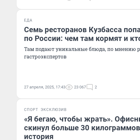
ЕДА
Семь ресторанов Кузбасса попа
по России: чем там кормят и кт
Там подают уникальные блюда, по мнению 
гастроэкспертов
27 апреля, 2025, 17:43
23 067
2
СПОРТ
ЭКСКЛЮЗИВ
«Я бегаю, чтобы жрать». Офис
скинул больше 30 килограммов 
история