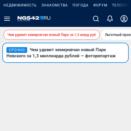
НЕДВИЖИМОСТЬ
ЗНАКОМСТВА
ПОГОДА
ФОРУМ
ТЕЛЕПРО
Чем удивит кемеровчан новый Парк за 1,3 млрд руб
Льготный прое
Чем удивит кемеровчан новый Парк
СРОЧНО
Невского за 1,3 миллиарда рублей — фоторепортаж