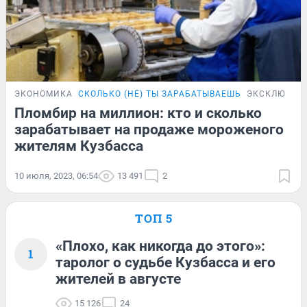
ЭКОНОМИКА
СКОЛЬКО (НЕ) ТЫ ЗАРАБАТЫВАЕШЬ
ЭКСКЛЮЗИВ
Пломбир на миллион: кто и сколько
зарабатывает на продаже мороженого
жителям Кузбасса
10 июля, 2023, 06:54
13 491
2
ТОП 5
«Плохо, как никогда до этого»:
1
таролог о судьбе Кузбасса и его
жителей в августе
15 126
24