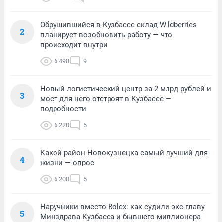
Обрушившийся в Кузбассе склад Wildberries
2
планирует возобновить работу — что
происходит внутри
6 498
9
Новый логистический центр за 2 млрд рублей и
3
мост для него отстроят в Кузбассе —
подробности
6 220
5
Какой район Новокузнецка самый лучший для
4
жизни — опрос
6 208
5
Наручники вместо Rolex: как судили экс-главу
5
Минздрава Кузбасса и бывшего миллионера