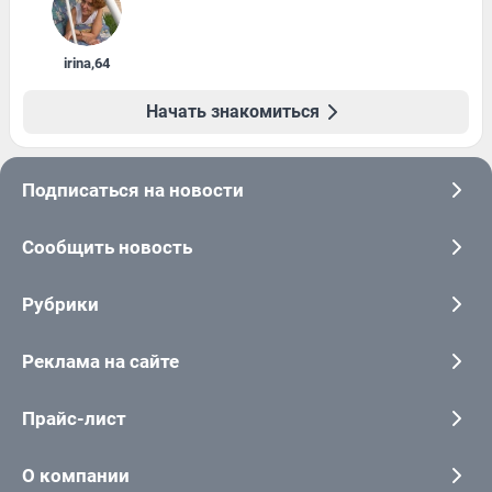
irina
,
64
Начать знакомиться
Подписаться на новости
Сообщить новость
Рубрики
Реклама на сайте
Прайс-лист
О компании