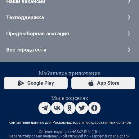
Наши вакансии
Техподдержка
Предвыборная агитация
Все города сети
Мобильное приложение
Google Play
App Store
Мы в соцсетях
Контактные данные для Роскомнадзора и государственных органов
Сетевое издание «NGS42.RU» (18+)
Зарегистрировано Федеральной службой по надзору в сфере связи,