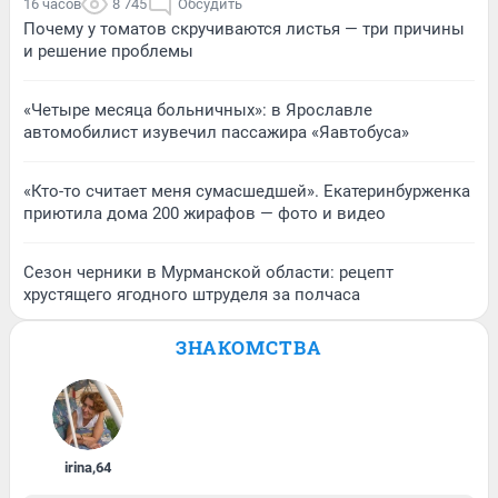
16 часов
8 745
Обсудить
Почему у томатов скручиваются листья — три причины
и решение проблемы
«Четыре месяца больничных»: в Ярославле
автомобилист изувечил пассажира «Яавтобуса»
«Кто-то считает меня сумасшедшей». Екатеринбурженка
приютила дома 200 жирафов — фото и видео
Сезон черники в Мурманской области: рецепт
хрустящего ягодного штруделя за полчаса
ЗНАКОМСТВА
irina
,
64