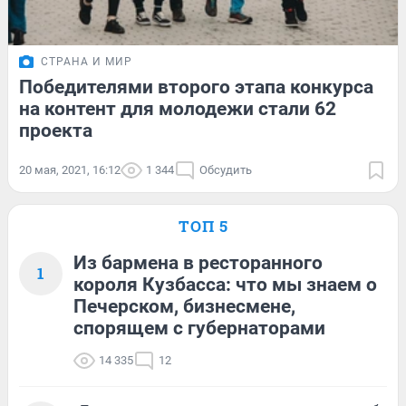
СТРАНА И МИР
Победителями второго этапа конкурса
на контент для молодежи стали 62
проекта
20 мая, 2021, 16:12
1 344
Обсудить
ТОП 5
Из бармена в ресторанного
1
короля Кузбасса: что мы знаем о
Печерском, бизнесмене,
спорящем с губернаторами
14 335
12