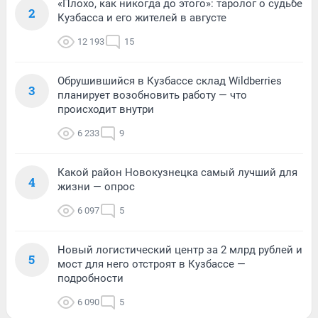
«Плохо, как никогда до этого»: таролог о судьбе
2
Кузбасса и его жителей в августе
12 193
15
Обрушившийся в Кузбассе склад Wildberries
3
планирует возобновить работу — что
происходит внутри
6 233
9
Какой район Новокузнецка самый лучший для
4
жизни — опрос
6 097
5
Новый логистический центр за 2 млрд рублей и
5
мост для него отстроят в Кузбассе —
подробности
6 090
5