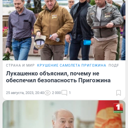
СТРАНА И МИР
КРУШЕНИЕ САМОЛЕТА ПРИГОЖИНА
ПОДРОБН
Лукашенко объяснил, почему не
обеспечил безопасность Пригожина
25 августа, 2023, 20:40
2 000
1