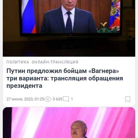
ПОЛИТИКА
ОНЛАЙН-ТРАНСЛЯЦИЯ
Путин предложил бойцам «Вагнера»
три варианта: трансляция обращения
президента
27 июня, 2023, 01:25
3 635
1