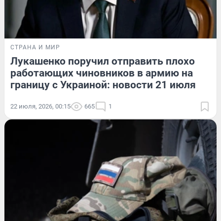
СТРАНА И МИР
Лукашенко поручил отправить плохо
работающих чиновников в армию на
границу с Украиной: новости 21 июля
22 июля, 2026, 00:15
665
1