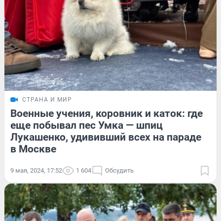
СТРАНА И МИР
Военные учения, коровник и каток: где
еще побывал пес Умка — шпиц
Лукашенко, удививший всех на параде
в Москве
9 мая, 2024, 17:52
1 604
Обсудить