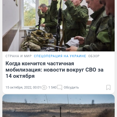
СТРАНА И МИР
СПЕЦОПЕРАЦИЯ НА УКРАИНЕ
ОБЗОР
Когда кончится частичная
мобилизация: новости вокруг СВО за
14 октября
15 октября, 2022, 00:01
1 540
Обсудить