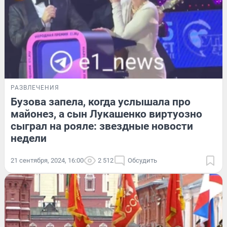
РАЗВЛЕЧЕНИЯ
Бузова запела, когда услышала про
майонез, а сын Лукашенко виртуозно
сыграл на рояле: звездные новости
недели
21 сентября, 2024, 16:00
2 512
Обсудить