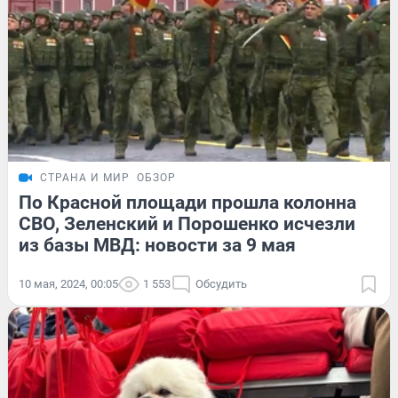
СТРАНА И МИР
ОБЗОР
По Красной площади прошла колонна
СВО, Зеленский и Порошенко исчезли
из базы МВД: новости за 9 мая
10 мая, 2024, 00:05
1 553
Обсудить