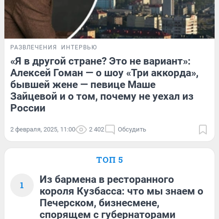
РАЗВЛЕЧЕНИЯ
ИНТЕРВЬЮ
«Я в другой стране? Это не вариант»:
Алексей Гоман — о шоу «Три аккорда»,
бывшей жене — певице Маше
Зайцевой и о том, почему не уехал из
России
2 февраля, 2025, 11:00
2 402
Обсудить
ТОП 5
Из бармена в ресторанного
1
короля Кузбасса: что мы знаем о
Печерском, бизнесмене,
спорящем с губернаторами