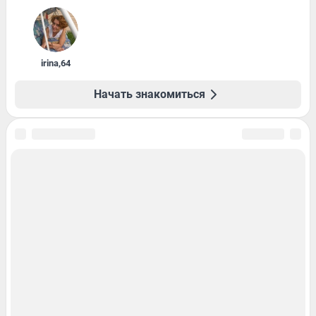
irina
,
64
Начать знакомиться