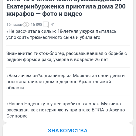
Екатеринбурженка приютила дома 200
жирафов — фото и видео
16 часов
16 898
41
«Не рассчитала силы»: 18-летняя ужурка пыталась
успокоить трехмесячного сына и убила его
Знаменитая тикток-блогер, рассказывавшая о борьбе с
редкой формой рака, умерла в возрасте 26 лет
«Вам зачем он?»: дизайнер из Москвы за свои деньги
восстанавливает дом в деревне Архангельской
области
«Нашел Наденьку, а у нее пробита голова». Мужчина
рассказал, как потерял жену при атаке БПЛА в Архипо-
Осиповке
ЗНАКОМСТВА