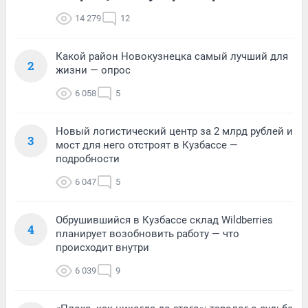
14 279
12
Какой район Новокузнецка самый лучший для
2
жизни — опрос
6 058
5
Новый логистический центр за 2 млрд рублей и
3
мост для него отстроят в Кузбассе —
подробности
6 047
5
Обрушившийся в Кузбассе склад Wildberries
4
планирует возобновить работу — что
происходит внутри
6 039
9