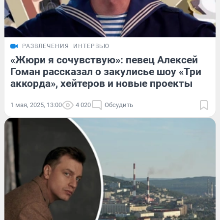
РАЗВЛЕЧЕНИЯ
ИНТЕРВЬЮ
«Жюри я сочувствую»: певец Алексей
Гоман рассказал о закулисье шоу «Три
аккорда», хейтеров и новые проекты
1 мая, 2025, 13:00
4 020
Обсудить