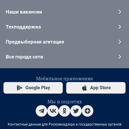
Наши вакансии
Техподдержка
Предвыборная агитация
Все города сети
Мобильное приложение
Google Play
App Store
Мы в соцсетях
Контактные данные для Роскомнадзора и государственных органов