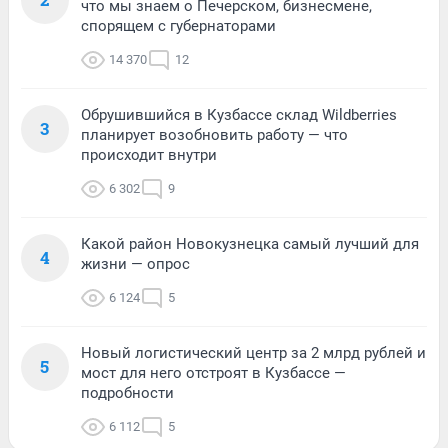
что мы знаем о Печерском, бизнесмене,
спорящем с губернаторами
14 370
12
Обрушившийся в Кузбассе склад Wildberries
3
планирует возобновить работу — что
происходит внутри
6 302
9
Какой район Новокузнецка самый лучший для
4
жизни — опрос
6 124
5
Новый логистический центр за 2 млрд рублей и
5
мост для него отстроят в Кузбассе —
подробности
6 112
5