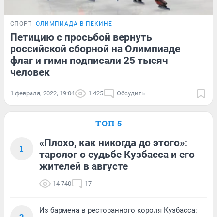
СПОРТ
ОЛИМПИАДА В ПЕКИНЕ
Петицию с просьбой вернуть
российской сборной на Олимпиаде
флаг и гимн подписали 25 тысяч
человек
1 февраля, 2022, 19:04
1 425
Обсудить
ТОП 5
«Плохо, как никогда до этого»:
1
таролог о судьбе Кузбасса и его
жителей в августе
14 740
17
Из бармена в ресторанного короля Кузбасса:
2