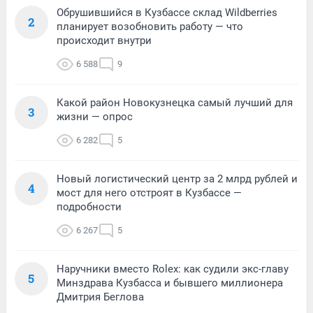
Обрушившийся в Кузбассе склад Wildberries
2
планирует возобновить работу — что
происходит внутри
6 588
9
Какой район Новокузнецка самый лучший для
3
жизни — опрос
6 282
5
Новый логистический центр за 2 млрд рублей и
4
мост для него отстроят в Кузбассе —
подробности
6 267
5
Наручники вместо Rolex: как судили экс-главу
5
Минздрава Кузбасса и бывшего миллионера
Дмитрия Беглова