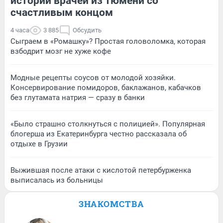
историй врачей из Тюмени со
счастливым концом
4 часа
3 885
Обсудить
Сыграем в «Ромашку»? Простая головоломка, которая
взбодрит мозг не хуже кофе
Модные рецепты соусов от молодой хозяйки.
Консервирование помидоров, баклажанов, кабачков
без глутамата натрия — сразу в банки
«Было страшно столкнуться с полицией». Популярная
блогерша из Екатеринбурга честно рассказала об
отдыхе в Грузии
Выжившая после атаки с кислотой петербурженка
выписалась из больницы
ЗНАКОМСТВА