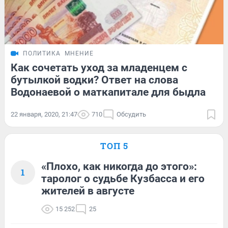
ПОЛИТИКА
МНЕНИЕ
Как сочетать уход за младенцем с
бутылкой водки? Ответ на слова
Водонаевой о маткапитале для быдла
22 января, 2020, 21:47
710
Обсудить
ТОП 5
«Плохо, как никогда до этого»:
1
таролог о судьбе Кузбасса и его
жителей в августе
15 252
25