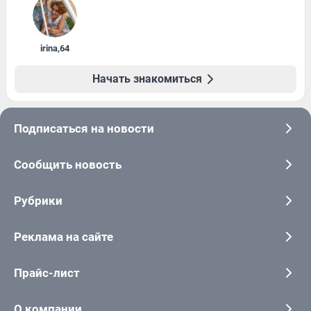
irina
,
64
Начать знакомиться
Подписаться на новости
Сообщить новость
Рубрики
Реклама на сайте
Прайс-лист
О компании