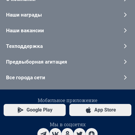
Наши награды
Наши вакансии
Техподдержка
Предвыборная агитация
Все города сети
Мобильное приложение
Google Play
App Store
Мы в соцсетях