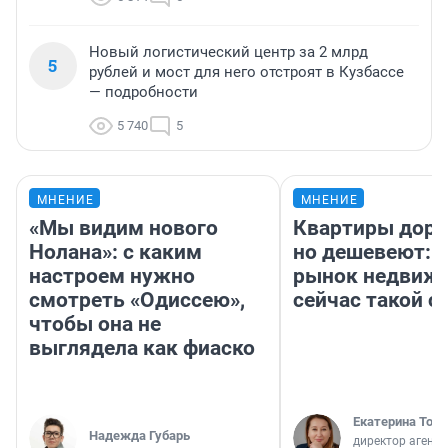
Новый логистический центр за 2 млрд
5
рублей и мост для него отстроят в Кузбассе
— подробности
5 740
5
МНЕНИЕ
МНЕНИЕ
«Мы видим нового
Квартиры дор
Нолана»: с каким
но дешевеют: 
настроем нужно
рынок недвиж
смотреть «Одиссею»,
сейчас такой 
чтобы она не
выглядела как фиаско
Екатерина Торо
Надежда Губарь
директор агентс