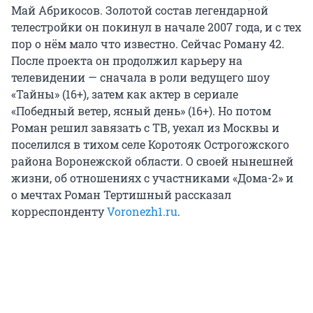
Май Абрикосов. Золотой состав легендарной
телестройки он покинул в начале 2007 года, и с тех
пор о нём мало что известно. Сейчас Роману 42.
После проекта он продолжил карьеру на
телевидении — сначала в роли ведущего шоу
«Тайны» (16+), затем как актер в сериале
«Победный ветер, ясный день» (16+). Но потом
Роман решил завязать с ТВ, уехал из Москвы и
поселился в тихом селе Коротояк Острогожского
района Воронежской области. О своей нынешней
жизни, об отношениях с участниками «Дома-2» и
о мечтах Роман Тертишный рассказал
корреспонденту
Voronezh1.ru
.