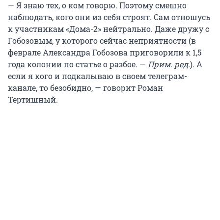
— Я знаю тех, о ком говорю. Поэтому смешно
наблюдать, кого они из себя строят. Сам отношусь
к участникам «Дома-2» нейтрально. Даже дружу с
Гобозовым, у которого сейчас неприятности (в
феврале Александра Гобозова приговорили к 1,5
года колонии по статье о разбое. —
Прим. ред.
). А
если я кого и подкалываю в своем телеграм-
канале, то безобидно, — говорит Роман
Тертишный.