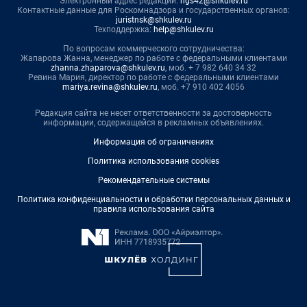
Электронный адрес редакции:
ngs42@shkulev.ru
Контактные данные для Роскомнадзора и государственных органов:
juristnsk@shkulev.ru
Техподдержка:
help@shkulev.ru
По вопросам коммерческого сотрудничества:
Жапарова Жанна, менеджер по работе с федеральными клиентами
zhanna.zhaparova@shkulev.ru
, моб. + 7 982 640 34 32
Ревина Мария, директор по работе с федеральными клиентами
mariya.revina@shkulev.ru
, моб. +7 910 402 4056
Редакция сайта не несет ответственности за достоверность
информации, содержащейся в рекламных объявлениях.
Информация об ограничениях
Политика использования cookies
Рекомендательные системы
Политика конфиденциальности и обработки персональных данных и
правила использования сайта