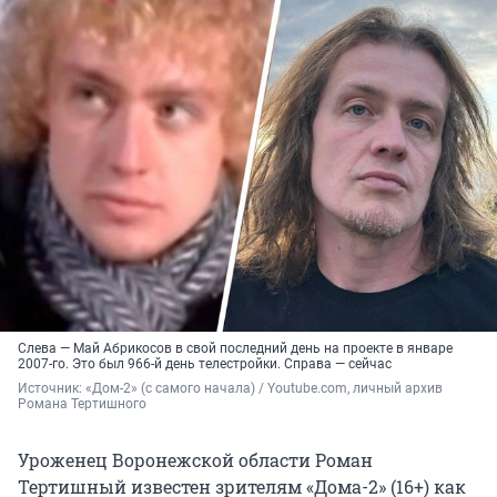
Слева — Май Абрикосов в свой последний день на проекте в январе
2007-го. Это был 966-й день телестройки. Справа — сейчас
Источник: 
«Дом-2» (с самого начала) / Youtube.com, личный архив 
Романа Тертишного
Уроженец Воронежской области Роман
Тертишный известен зрителям «Дома-2» (16+) как