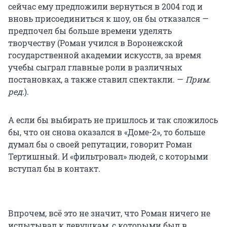
сейчас ему предложили вернуться в 2004 год и
вновь присоединиться к шоу, он бы отказался —
предпочел бы больше времени уделять
творчеству (Роман учился в Воронежской
государственной академии искусств, за время
учебы сыграл главные роли в различных
постановках, а также ставил спектакли. —
Прим.
ред.
).
А если бы выбирать не пришлось и так сложилось
бы, что он снова оказался в «Доме-2», то больше
думал бы о своей репутации, говорит Роман
Тертишный. И «фильтровал» людей, с которыми
вступал бы в контакт.
Впрочем, всё это не значит, что Роман ничего не
испытывал к девушкам, с которыми был в