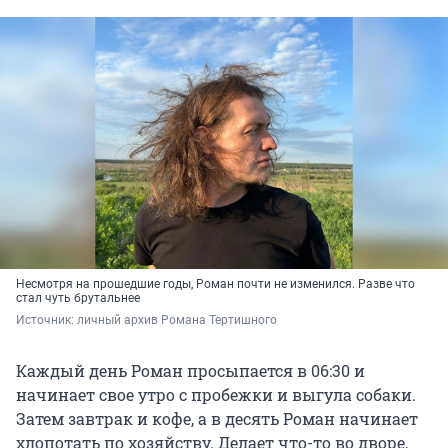
Несмотря на прошедшие годы, Роман почти не изменился. Разве что
стал чуть брутальнее
Источник: 
личный архив Романа Тертишного
Каждый день Роман просыпается в 06:30 и
начинает свое утро с пробежки и выгула собаки.
Затем завтрак и кофе, а в десять Роман начинает
хлопотать по хозяйству. Делает что-то во дворе,