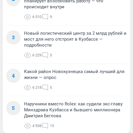
планирует возобновить работу — что
происходит внутри
6 510
9
Новый логистический центр за 2 млрд рублей и
3
мост для него отстроят в Кузбассе —
подробности
6 229
5
Какой район Новокузнецка самый лучший для
4
жизни — опрос
6 218
5
Наручники вместо Rolex: как судили экс-главу
5
Минздрава Кузбасса и бывшего миллионера
Дмитрия Беглова
4 938
15