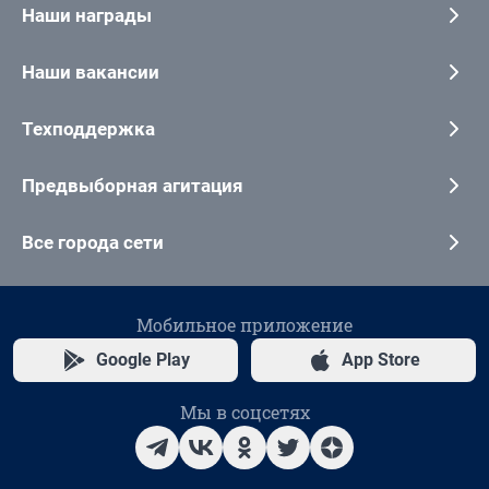
Наши награды
Наши вакансии
Техподдержка
Предвыборная агитация
Все города сети
Мобильное приложение
Google Play
App Store
Мы в соцсетях