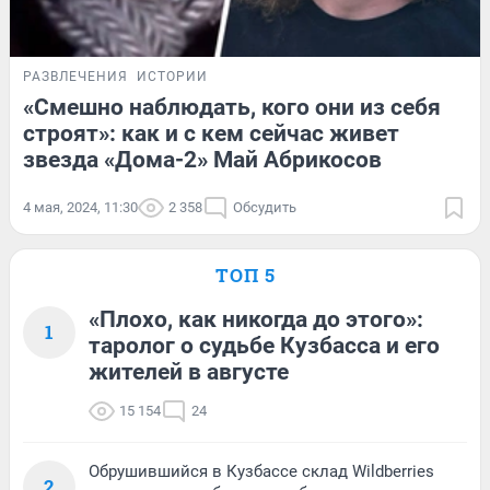
РАЗВЛЕЧЕНИЯ
ИСТОРИИ
«Смешно наблюдать, кого они из себя
строят»: как и с кем сейчас живет
звезда «Дома-2» Май Абрикосов
4 мая, 2024, 11:30
2 358
Обсудить
ТОП 5
«Плохо, как никогда до этого»:
1
таролог о судьбе Кузбасса и его
жителей в августе
15 154
24
Обрушившийся в Кузбассе склад Wildberries
2