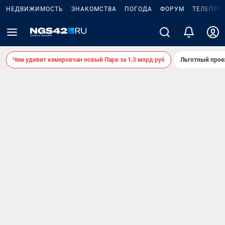
НЕДВИЖИМОСТЬ
ЗНАКОМСТВА
ПОГОДА
ФОРУМ
ТЕЛЕПРО
Чем удивит кемеровчан новый Парк за 1,3 млрд руб
Льготный прое