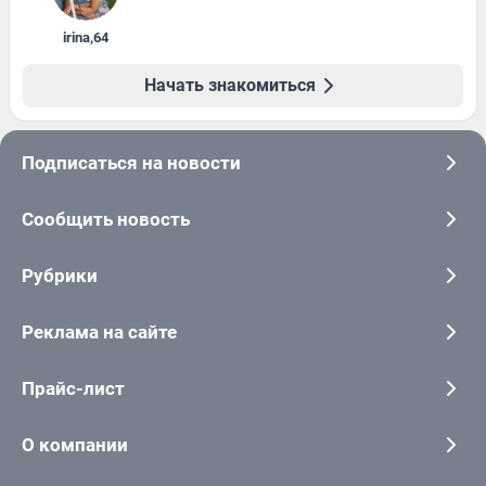
irina
,
64
Начать знакомиться
Подписаться на новости
Сообщить новость
Рубрики
Реклама на сайте
Прайс-лист
О компании