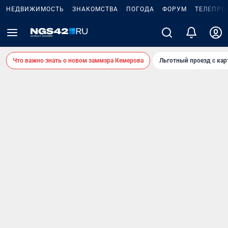
НЕДВИЖИМОСТЬ
ЗНАКОМСТВА
ПОГОДА
ФОРУМ
ТЕЛЕПРО
Что важно знать о новом заммэра Кемерова
Льготный проезд с ка