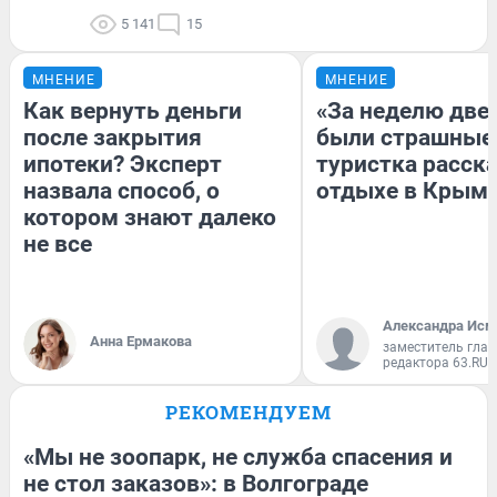
5 141
15
МНЕНИЕ
МНЕНИЕ
Как вернуть деньги
«За неделю две
после закрытия
были страшные
ипотеки? Эксперт
туристка расска
назвала способ, о
отдыхе в Крым
котором знают далеко
не все
Александра Исм
Анна Ермакова
заместитель глав
редактора 63.RU
РЕКОМЕНДУЕМ
«Мы не зоопарк, не служба спасения и
не стол заказов»: в Волгограде