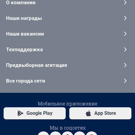
О компании
Наши награды
Наши вакансии
Техподдержка
Предвыборная агитация
Все города сети
Мобильное приложение
Google Play
App Store
Мы в соцсетях