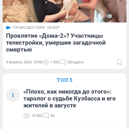
ПРОИСШЕСТВИЯ
ОБЗОР
Проклятие «Дома-2»? Участницы
телестройки, умершие загадочной
смертью
3 апреля, 2024, 18:00
1 920
Обсудить
ТОП 5
«Плохо, как никогда до этого»:
1
таролог о судьбе Кузбасса и его
жителей в августе
15 503
30