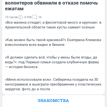
волонтеров обвинили в отказе помочь
ежатам
10 часов
4 938
16
«Вся малина отходит, а фиолетовой много и крупная»: в
Архангельской области такие кусты сажают осенью
«Как можно быть такой красивой?» Екатерина Климова
взволновала всех видео в бикини
«Я должен сделать всё, чтобы у жены были ягоды, да
ведь?»: под Пермью семья создала клубничную ферму
— история бизнеса
«Меня исполосовали всю». Сибирячка похудела на 30
килограммов и выиграла преображение у пластических
хирургов: фото до и после
ЗНАКОМСТВА