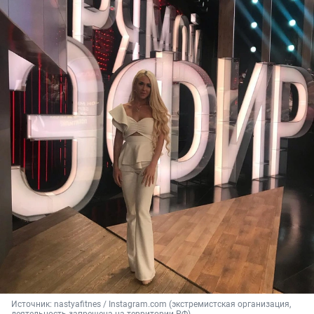
Источник: 
nastyafitnes / Instagram.com (экстремистская организация, 
деятельность запрещена на территории РФ)