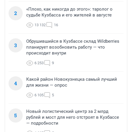
«Плохо, как никогда до этого»: таролог о
2
судьбе Кузбасса и его жителей в августе
13 132
16
Обрушившийся в Кузбассе склад Wildberries
3
планирует возобновить работу — что
происходит внутри
6 253
9
Какой район Новокузнецка самый лучший
4
для жизни — опрос
6 105
5
Новый логистический центр за 2 млрд
5
рублей и мост для него отстроят в Кузбассе
— подробности