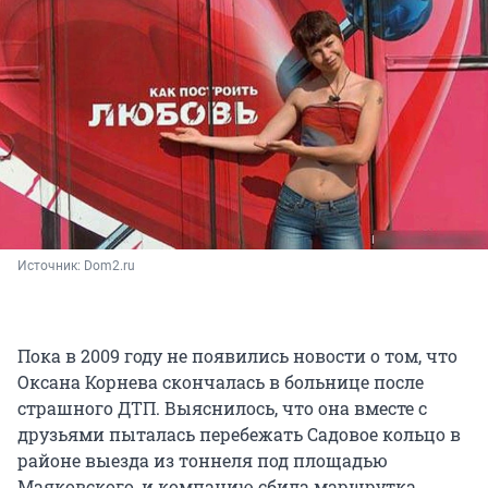
Источник: 
Dom2.ru
Пока в 2009 году не появились новости о том, что
Оксана Корнева скончалась в больнице после
страшного ДТП. Выяснилось, что она вместе с
друзьями пыталась перебежать Садовое кольцо в
районе выезда из тоннеля под площадью
Маяковского, и компанию сбила маршрутка.