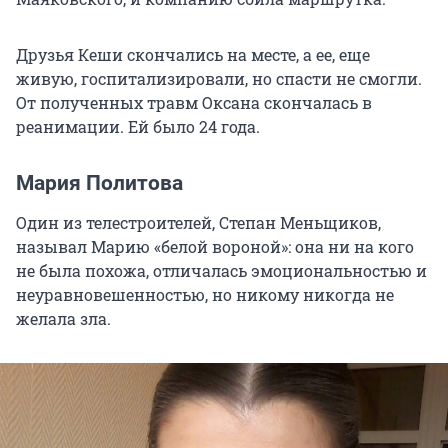
Друзья Кеши скончались на месте, а ее, еще
живую, госпитализировали, но спасти не смогли.
От полученных травм Оксана скончалась в
реанимации. Ей было 24 года.
Мария Политова
Один из телестроителей, Степан Меньщиков,
называл Марию «белой вороной»: она ни на кого
не была похожа, отличалась эмоциональностью и
неуравновешенностью, но никому никогда не
желала зла.