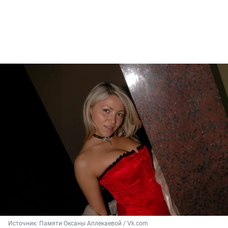
Источник: 
Памяти Оксаны Аплекаевой / Vk.com