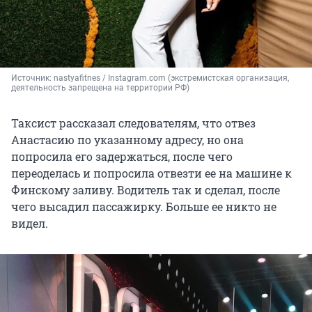
Источник: 
nastyafitnes / Instagram.com (экстремистская организация, 
деятельность запрещена на территории РФ)
Таксист рассказал следователям, что отвез
Анастасию по указанному адресу, но она
попросила его задержаться, после чего
переоделась и попросила отвезти ее на машине к
Финскому заливу. Водитель так и сделал, после
чего высадил пассажирку. Больше ее никто не
видел.