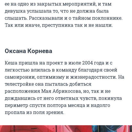
ее на одно из закрытых мероприятий, и там
девушка услышала то, что не должна была
слышать. Рассказывали и о тайном поклоннике.
Так или иначе, преступника так и не нашли.
Оксана Корнева
Кеша пришла на проект в июле 2004 года и с
легкостью влилась в команду благодаря своей
самоиронии, оптимизму и жизнерадостности. На
телестройке она пыталась добиться
расположения Мая Абрикосова, но, так и не
дождавшись от него ответных чувств, покинула
периметр спустя полтора месяца и надолго
пропала из поля зрения.