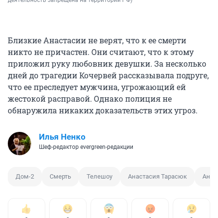
Близкие Анастасии не верят, что к ее смерти
никто не причастен. Они считают, что к этому
приложил руку любовник девушки. За несколько
дней до трагедии Кочервей рассказывала подруге,
что ее преследует мужчина, угрожающий ей
жестокой расправой. Однако полиция не
обнаружила никаких доказательств этих угроз.
Илья Ненко
Шеф-редактор evergreen-редакции
Дом-2
Смерть
Телешоу
Анастасия Тарасюк
Анас