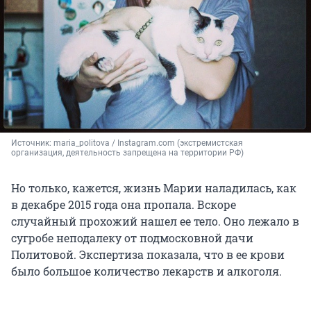
Источник: 
maria_politova / Instagram.com (экстремистская 
организация, деятельность запрещена на территории РФ)
Но только, кажется, жизнь Марии наладилась, как
в декабре 2015 года она пропала. Вскоре
случайный прохожий нашел ее тело. Оно лежало в
сугробе неподалеку от подмосковной дачи
Политовой. Экспертиза показала, что в ее крови
было большое количество лекарств и алкоголя.