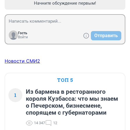
Начните обсуждение первым!
Гость
Отправить
Войти
Новости СМИ2
ТОП 5
Из бармена в ресторанного
1
короля Кузбасса: что мы знаем
о Печерском, бизнесмене,
спорящем с губернаторами
14 347
12