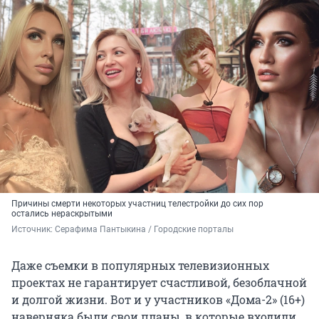
Причины смерти некоторых участниц телестройки до сих пор
остались нераскрытыми
Источник: 
Серафима Пантыкина / Городские порталы
Даже съемки в популярных телевизионных
проектах не гарантирует счастливой, безоблачной
и долгой жизни. Вот и у участников «Дома-2» (16+)
наверняка были свои планы, в которые входили