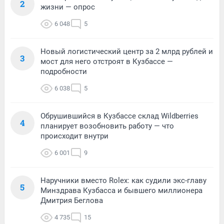
2
жизни — опрос
6 048
5
Новый логистический центр за 2 млрд рублей и
3
мост для него отстроят в Кузбассе —
подробности
6 038
5
Обрушившийся в Кузбассе склад Wildberries
4
планирует возобновить работу — что
происходит внутри
6 001
9
Наручники вместо Rolex: как судили экс-главу
5
Минздрава Кузбасса и бывшего миллионера
Дмитрия Беглова
4 735
15