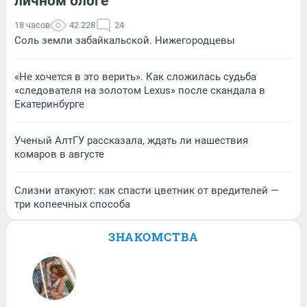
личном блоге
18 часов
42 228
24
Соль земли забайкальской. Нижегородцевы
«Не хочется в это верить». Как сложилась судьба
«следователя на золотом Lexus» после скандала в
Екатеринбурге
Ученый АлтГУ рассказала, ждать ли нашествия
комаров в августе
Слизни атакуют: как спасти цветник от вредителей —
три копеечных способа
ЗНАКОМСТВА