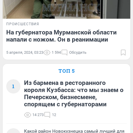
ПРОИСШЕСТВИЯ
На губернатора Мурманской области
напали с ножом. Он в реанимации
5 апреля, 2024, 03:23
1 594
Обсудить
ТОП 5
Из бармена в ресторанного
1
короля Кузбасса: что мы знаем о
Печерском, бизнесмене,
спорящем с губернаторами
14 273
12
Какой район Новокузнецка самый лучший для