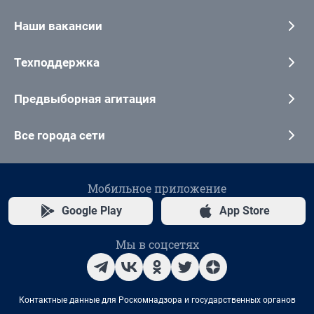
Наши вакансии
Техподдержка
Предвыборная агитация
Все города сети
Мобильное приложение
Google Play
App Store
Мы в соцсетях
Контактные данные для Роскомнадзора и государственных органов