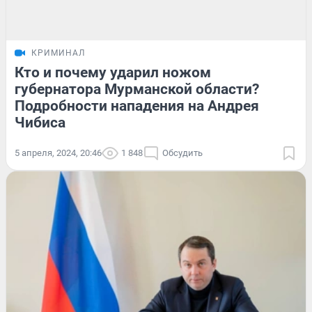
КРИМИНАЛ
Кто и почему ударил ножом
губернатора Мурманской области?
Подробности нападения на Андрея
Чибиса
5 апреля, 2024, 20:46
1 848
Обсудить