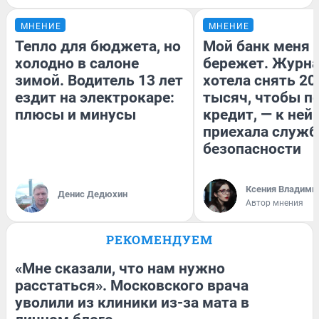
МНЕНИЕ
МНЕНИЕ
Тепло для бюджета, но
Мой банк меня
холодно в салоне
бережет. Журн
зимой. Водитель 13 лет
хотела снять 20
ездит на электрокаре:
тысяч, чтобы п
плюсы и минусы
кредит, — к ней
приехала служб
безопасности
Ксения Владими
Денис Дедюхин
Автор мнения
РЕКОМЕНДУЕМ
«Мне сказали, что нам нужно
расстаться». Московского врача
уволили из клиники из-за мата в