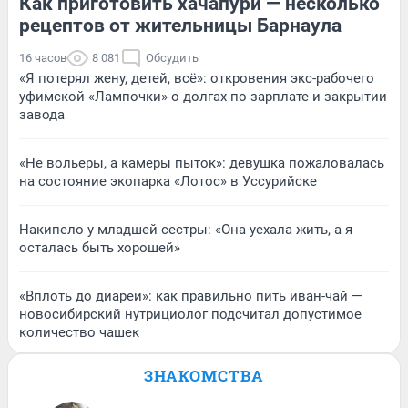
Как приготовить хачапури — несколько
рецептов от жительницы Барнаула
16 часов
8 081
Обсудить
«Я потерял жену, детей, всё»: откровения экс-рабочего
уфимской «Лампочки» о долгах по зарплате и закрытии
завода
«Не вольеры, а камеры пыток»: девушка пожаловалась
на состояние экопарка «Лотос» в Уссурийске
Накипело у младшей сестры: «Она уехала жить, а я
осталась быть хорошей»
«Вплоть до диареи»: как правильно пить иван-чай —
новосибирский нутрициолог подсчитал допустимое
количество чашек
ЗНАКОМСТВА