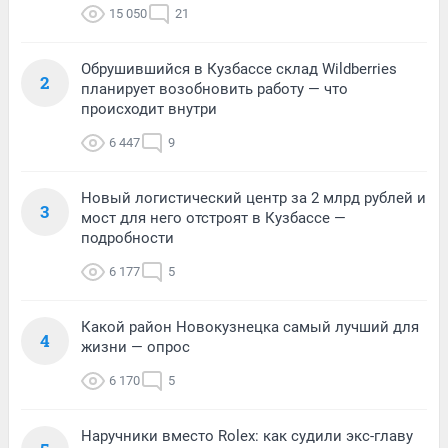
15 050
21
Обрушившийся в Кузбассе склад Wildberries
2
планирует возобновить работу — что
происходит внутри
6 447
9
Новый логистический центр за 2 млрд рублей и
3
мост для него отстроят в Кузбассе —
подробности
6 177
5
Какой район Новокузнецка самый лучший для
4
жизни — опрос
6 170
5
Наручники вместо Rolex: как судили экс-главу