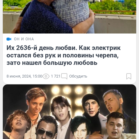
ОН И ОНА
Их 2636-й день любви. Как электрик
остался без рук и половины черепа,
зато нашел большую любовь
8 июня, 2024, 15:00
1 721
Обсудить