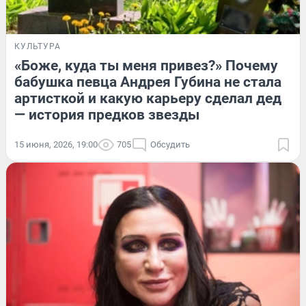
КУЛЬТУРА
«Боже, куда ты меня привез?» Почему
бабушка певца Андрея Губина не стала
артисткой и какую карьеру сделал дед
— история предков звезды
15 июня, 2026, 19:00
705
Обсудить