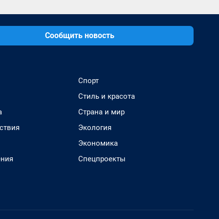
Сообщить новость
Спорт
Стиль и красота
а
Страна и мир
ствия
Экология
Экономика
ения
Спецпроекты