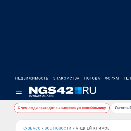
НЕДВИЖИМОСТЬ
ЗНАКОМСТВА
ПОГОДА
ФОРУМ
ТЕ
С чем люди приходят в кемеровскую психбольницу
Льготный
КУЗБАСС
ВСЕ НОВОСТИ
АНДРЕЙ КЛИМОВ