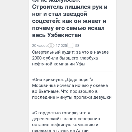
Строитель лишился рук и
ног и стал звездой
соцсетей: как он живет и
почему его семью искал
весь Узбекистан
20 часов
17 025
58
Смертельный аудит: за что в начале
2000-х убили бывшего главбуха
нефтяной компании Уфы
«Она крикнула: „Дядя Боря!“»
Москвичка исчезла ночью у океана
во Вьетнаме. Что произошло в
последние минуты пропажи девушки
«С гордостью говорю, что я
деревенский»: зачем северянин
оставил нефтяную компанию и
переехал в глушь на Алтай