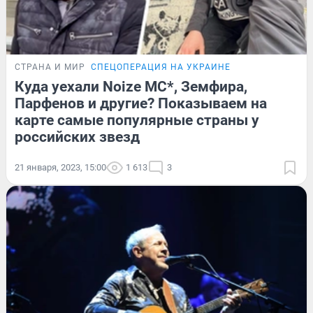
СТРАНА И МИР
СПЕЦОПЕРАЦИЯ НА УКРАИНЕ
Куда уехали Noize MC*, Земфира,
Парфенов и другие? Показываем на
карте самые популярные страны у
российских звезд
21 января, 2023, 15:00
1 613
3