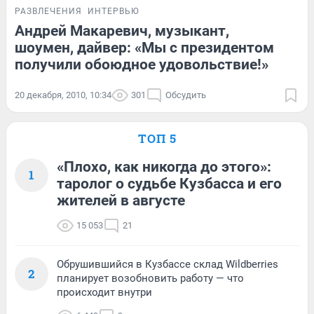
РАЗВЛЕЧЕНИЯ
ИНТЕРВЬЮ
Андрей Макаревич, музыкант,
шоумен, дайвер: «Мы с президентом
получили обоюдное удовольствие!»
20 декабря, 2010, 10:34
301
Обсудить
ТОП 5
«Плохо, как никогда до этого»:
1
таролог о судьбе Кузбасса и его
жителей в августе
15 053
21
Обрушившийся в Кузбассе склад Wildberries
2
планирует возобновить работу — что
происходит внутри