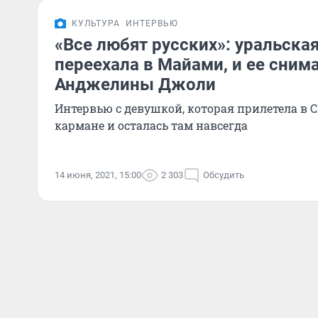
КУЛЬТУРА
ИНТЕРВЬЮ
«Все любят русских»: уральска
переехала в Майами, и ее сни
Анджелины Джоли
Интервью с девушкой, которая прилетела в 
кармане и осталась там навсегда
14 июня, 2021, 15:00
2 303
Обсудить