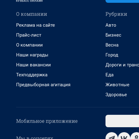
О компании
Рубрики
Реклама на сайте
Авто
Прайс-лист
Бизнес
О компании
Весна
Наши награды
Город
Наши вакансии
Дороги и тран
Техподдержка
Еда
Предвыборная агитация
Животные
Здоровье
Мобильное приложение
Мы в соцсетях