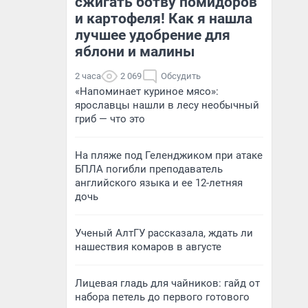
сжигать ботву помидоров
и картофеля! Как я нашла
лучшее удобрение для
яблони и малины
2 часа
2 069
Обсудить
«Напоминает куриное мясо»:
ярославцы нашли в лесу необычный
гриб — что это
На пляже под Геленджиком при атаке
БПЛА погибли преподаватель
английского языка и ее 12-летняя
дочь
Ученый АлтГУ рассказала, ждать ли
нашествия комаров в августе
Лицевая гладь для чайников: гайд от
набора петель до первого готового