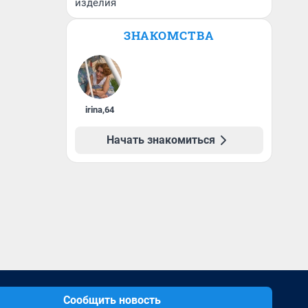
изделия
ЗНАКОМСТВА
irina
,
64
Начать знакомиться
Сообщить новость