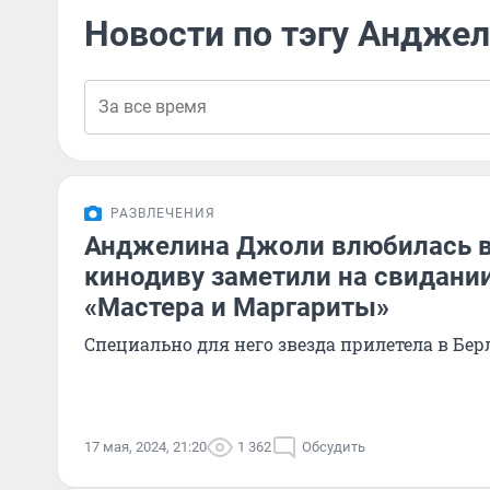
Новости по тэгу Андже
РАЗВЛЕЧЕНИЯ
Анджелина Джоли влюбилась в
кинодиву заметили на свидании
«Мастера и Маргариты»
Специально для него звезда прилетела в Бе
17 мая, 2024, 21:20
1 362
Обсудить