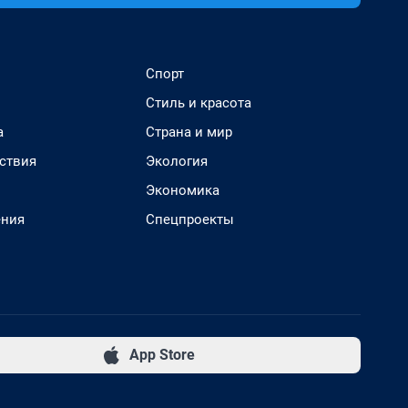
Спорт
Стиль и красота
а
Страна и мир
ствия
Экология
Экономика
ения
Спецпроекты
App Store