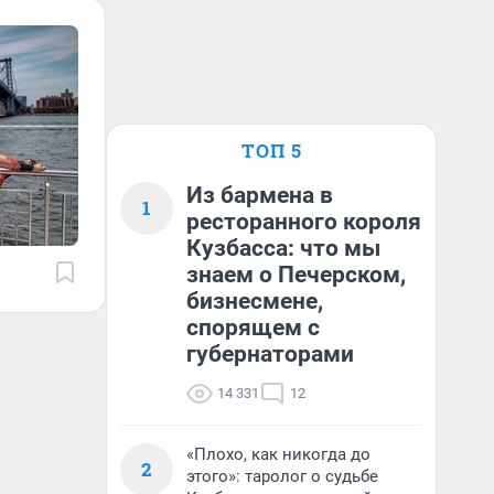
ТОП 5
Из бармена в
1
ресторанного короля
Кузбасса: что мы
знаем о Печерском,
бизнесмене,
спорящем с
губернаторами
14 331
12
«Плохо, как никогда до
2
этого»: таролог о судьбе