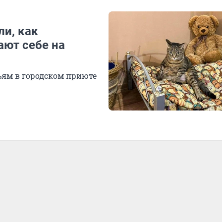
и, как
ют себе на
ьям в городском приюте