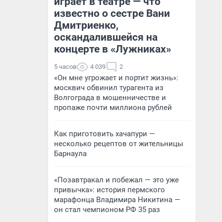
играет в театре — что
известно о сестре Вани
Дмитриенко,
оскандалившейся на
концерте в «Лужниках»
5 часов
4 039
2
«Он мне угрожает и портит жизнь»:
москвич обвинил турагента из
Волгограда в мошенничестве и
пропаже почти миллиона рублей
Как приготовить хачапури —
несколько рецептов от жительницы
Барнаула
«Позавтракал и побежал — это уже
привычка»: история пермского
марафонца Владимира Никитина —
он стал чемпионом РФ 35 раз