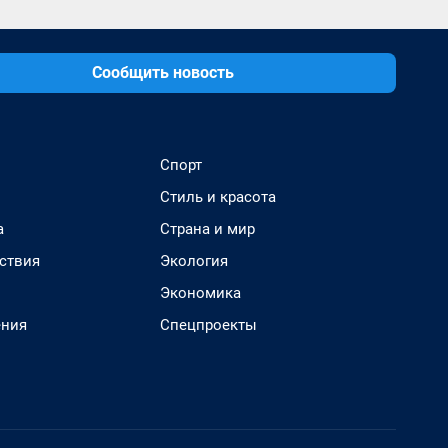
Сообщить новость
Спорт
Стиль и красота
а
Страна и мир
ствия
Экология
Экономика
ения
Спецпроекты