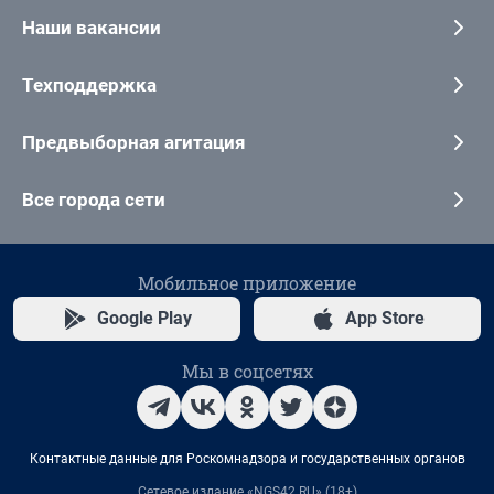
Наши вакансии
Техподдержка
Предвыборная агитация
Все города сети
Мобильное приложение
Google Play
App Store
Мы в соцсетях
Контактные данные для Роскомнадзора и государственных органов
Сетевое издание «NGS42.RU» (18+)