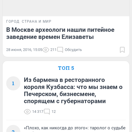
ГОРОД
СТРАНА И МИР
В Москве археологи нашли питейное
заведение времен Елизаветы
28 июня, 2016, 15:05
211
Обсудить
ТОП 5
Из бармена в ресторанного
1
короля Кузбасса: что мы знаем о
Печерском, бизнесмене,
спорящем с губернаторами
14 317
12
«Плохо, как никогда до этого»: таролог о судьбе
2