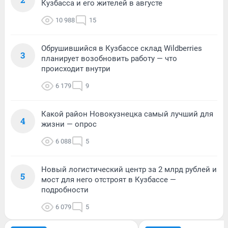
Кузбасса и его жителей в августе
10 988
15
Обрушившийся в Кузбассе склад Wildberries
3
планирует возобновить работу — что
происходит внутри
6 179
9
Какой район Новокузнецка самый лучший для
4
жизни — опрос
6 088
5
Новый логистический центр за 2 млрд рублей и
5
мост для него отстроят в Кузбассе —
подробности
6 079
5