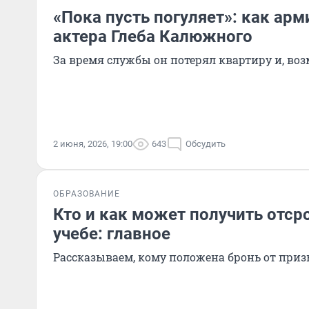
«Пока пусть погуляет»: как ар
актера Глеба Калюжного
За время службы он потерял квартиру и, во
2 июня, 2026, 19:00
643
Обсудить
ОБРАЗОВАНИЕ
Кто и как может получить отср
учебе: главное
Рассказываем, кому положена бронь от при