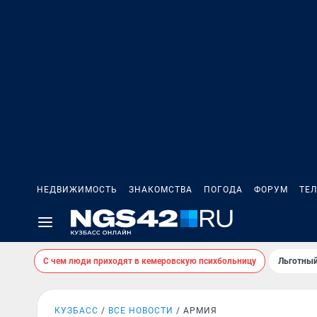
НЕДВИЖИМОСТЬ
ЗНАКОМСТВА
ПОГОДА
ФОРУМ
ТЕ
С чем люди приходят в кемеровскую психбольницу
Льготный
КУЗБАСС
ВСЕ НОВОСТИ
АРМИЯ