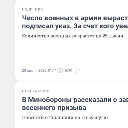
ПОЛИТИКА
Число военных в армии выраст
подписал указ. За счет кого ув
Количество военных возрастет на 25 тысяч
28 июля, 2026, 01:11
679
1
СТРАНА И МИР
В Минобороны рассказали о з
весеннего призыва
Повестки отправляли на «Госуслуги»