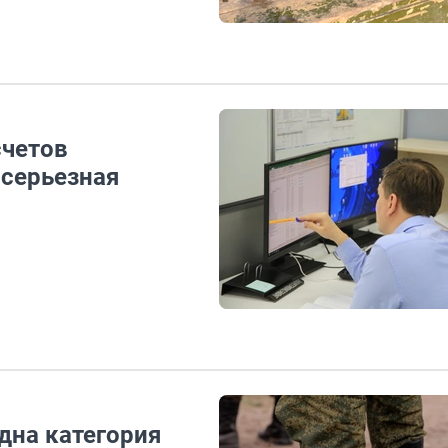
счетов
 серьезная
дна категория