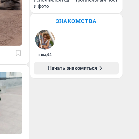
исполнился год — трогательный пост
и фото
ЗНАКОМСТВА
irina
,
64
Начать знакомиться