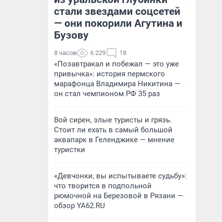
стали звездами соцсетей
— они покорили Агутина и
Бузову
8 часов
6 229
18
«Позавтракал и побежал — это уже
привычка»: история пермского
марафонца Владимира Никитина —
он стал чемпионом РФ 35 раз
Вой сирен, злые туристы и грязь.
Стоит ли ехать в самый большой
аквапарк в Геленджике — мнение
туристки
«Девчонки, вы испытываете судьбу»:
что творится в подпольной
рюмочной на Березовой в Рязани —
обзор YA62.RU