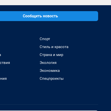
Сообщить новость
Спорт
Стиль и красота
а
Страна и мир
ствия
Экология
Экономика
ения
Спецпроекты