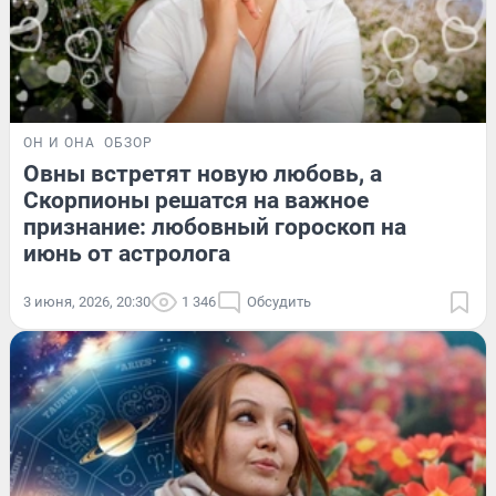
ОН И ОНА
ОБЗОР
Овны встретят новую любовь, а
Скорпионы решатся на важное
признание: любовный гороскоп на
июнь от астролога
3 июня, 2026, 20:30
1 346
Обсудить