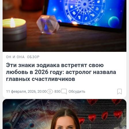
ОН И ОНА
ОБЗОР
Эти знаки зодиака встретят свою
любовь в 2026 году: астролог назвала
главных счастливчиков
11 февраля, 2026, 20:00
830
Обсудить