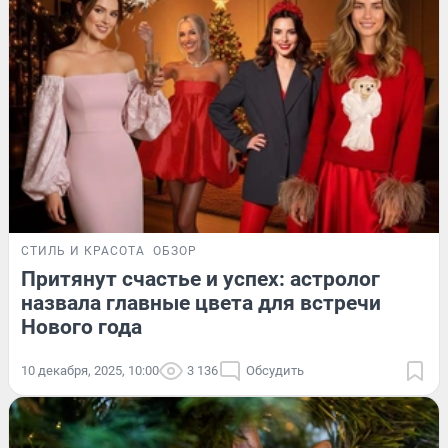
СТИЛЬ И КРАСОТА
ОБЗОР
Притянут счастье и успех: астролог
назвала главные цвета для встречи
Нового года
10 декабря, 2025, 10:00
3 136
Обсудить