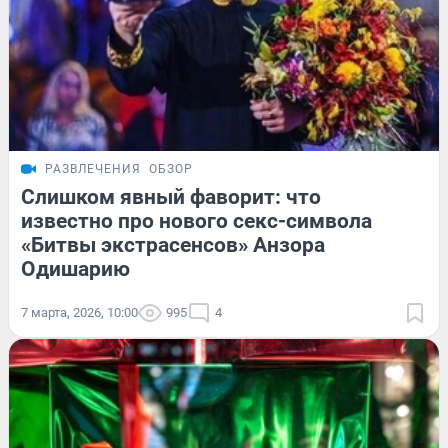
РАЗВЛЕЧЕНИЯ
ОБЗОР
Слишком явный фаворит: что
известно про нового секс-символа
«Битвы экстрасенсов» Анзора
Одишарию
7 марта, 2026, 10:00
995
4