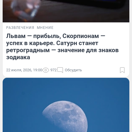
РАЗВЛЕЧЕНИЯ
МНЕНИЕ
Львам — прибыль, Скорпионам —
успех в карьере. Сатурн станет
ретроградным — значение для знаков
зодиака
22 июля, 2026, 19:00
972
Обсудить