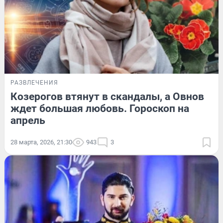
РАЗВЛЕЧЕНИЯ
Козерогов втянут в скандалы, а Овнов
ждет большая любовь. Гороскоп на
апрель
28 марта, 2026, 21:30
943
3