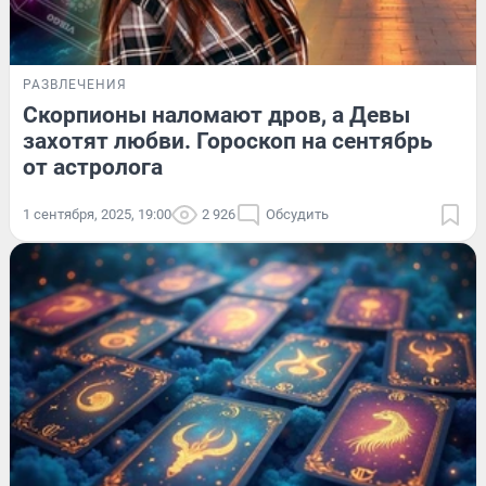
РАЗВЛЕЧЕНИЯ
Скорпионы наломают дров, а Девы
захотят любви. Гороскоп на сентябрь
от астролога
1 сентября, 2025, 19:00
2 926
Обсудить