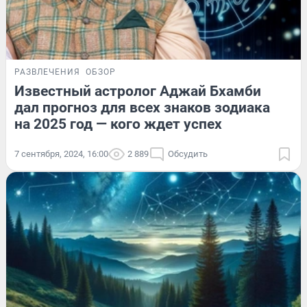
РАЗВЛЕЧЕНИЯ
ОБЗОР
Известный астролог Аджай Бхамби
дал прогноз для всех знаков зодиака
на 2025 год — кого ждет успех
7 сентября, 2024, 16:00
2 889
Обсудить