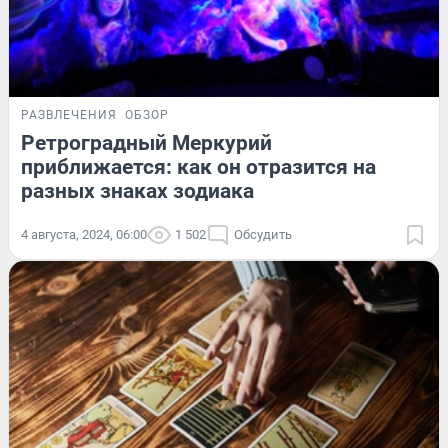
РАЗВЛЕЧЕНИЯ
ОБЗОР
Ретроградный Меркурий
приближается: как он отразится на
разных знаках зодиака
4 августа, 2024, 06:00
1 502
Обсудить