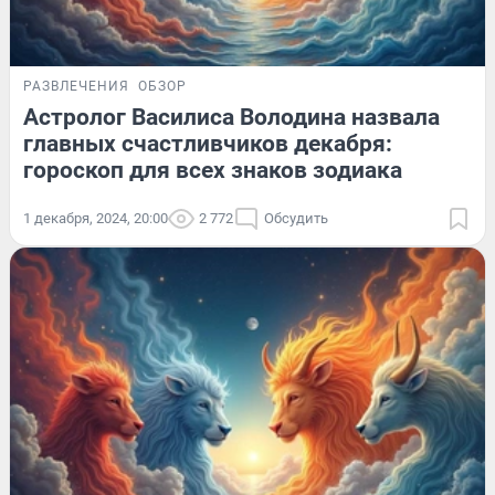
РАЗВЛЕЧЕНИЯ
ОБЗОР
Астролог Василиса Володина назвала
главных счастливчиков декабря:
гороскоп для всех знаков зодиака
1 декабря, 2024, 20:00
2 772
Обсудить