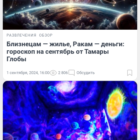
РАЗВЛЕЧЕНИЯ
ОБЗОР
Близнецам — жилье, Ракам — деньги:
гороскоп на сентябрь от Тамары
Глобы
1 сентября, 2024, 16:00
2 806
Обсудить