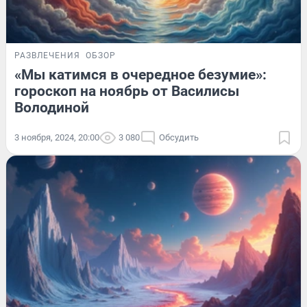
РАЗВЛЕЧЕНИЯ
ОБЗОР
«Мы катимся в очередное безумие»:
гороскоп на ноябрь от Василисы
Володиной
3 ноября, 2024, 20:00
3 080
Обсудить