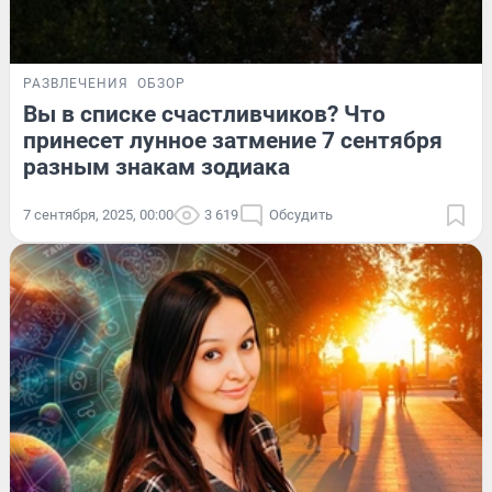
РАЗВЛЕЧЕНИЯ
ОБЗОР
Вы в списке счастливчиков? Что
принесет лунное затмение 7 сентября
разным знакам зодиака
7 сентября, 2025, 00:00
3 619
Обсудить