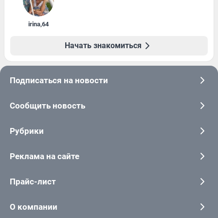
irina
,
64
Начать знакомиться
Подписаться на новости
Сообщить новость
Рубрики
Реклама на сайте
Прайс-лист
О компании