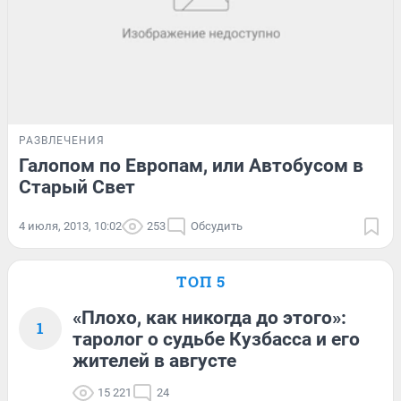
РАЗВЛЕЧЕНИЯ
Галопом по Европам, или Автобусом в
Старый Свет
4 июля, 2013, 10:02
253
Обсудить
ТОП 5
«Плохо, как никогда до этого»:
1
таролог о судьбе Кузбасса и его
жителей в августе
15 221
24