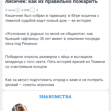
лисичек: как их правильно пожарить
3 часа
4 646
3
Кишечник был собран в гармошку: в Югре кошечка с
тяжелой судьбой ищет новый дом — ее история
«Уголовник я, родные со мной не общаются»: как
бывший «афганец» 30 лет живет в землянке посреди
леса под Рязанью
Победили опухоль размером с яйцо и вытащили
младенца с того света. Пять историй врачей из Тюмени
со счастливым концом
Как за август подготовить огород к зиме и не потерять
урожай — советы агронома
ЗНАКОМСТВА