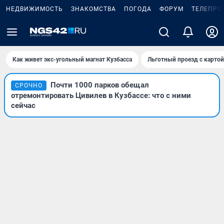
НЕДВИЖИМОСТЬ
ЗНАКОМСТВА
ПОГОДА
ФОРУМ
ТЕЛЕПРО
Как живет экс-угольный магнат Кузбасса
Льготный проезд с карто
Почти 1000 парков обещал
СРОЧНО
отремонтировать Цивилев в Кузбассе: что с ними
сейчас