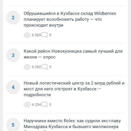
Обрушившийся в Кузбассе склад Wildberries
2
планирует возобновить работу — что
происходит внутри
6 569
9
Какой район Новокузнецка самый лучший для
3
жизни — опрос
6 260
5
Новый логистический центр за 2 млрд рублей и
4
мост для него отстроят в Кузбассе —
подробности
6 254
5
Наручники вместо Rolex: как судили экс-главу
5
Минздрава Кузбасса и бывшего миллионера