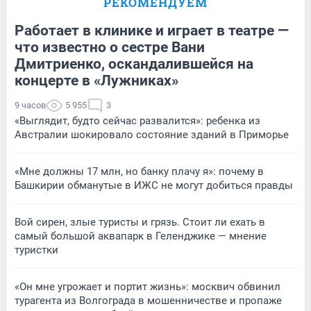
РЕКОМЕНДУЕМ
Работает в клинике и играет в театре —
что известно о сестре Вани
Дмитриенко, оскандалившейся на
концерте в «Лужниках»
9 часов
5 955
3
«Выглядит, будто сейчас развалится»: ребенка из
Австралии шокировало состояние зданий в Приморье
«Мне должны 17 млн, но банку плачу я»: почему в
Башкирии обманутые в ИЖС не могут добиться правды
Вой сирен, злые туристы и грязь. Стоит ли ехать в
самый большой аквапарк в Геленджике — мнение
туристки
«Он мне угрожает и портит жизнь»: москвич обвинил
турагента из Волгограда в мошенничестве и пропаже