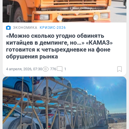
ЭКОНОМИКА
КРИЗИС-2026
«Можно сколько угодно обвинять
китайцев в демпинге, но…» «КАМАЗ»
готовится к четырехдневке на фоне
обрушения рынка
4 апреля, 2026, 07:30
776
1