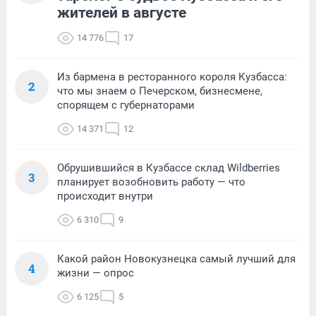
жителей в августе
14 776
17
Из бармена в ресторанного короля Кузбасса:
2
что мы знаем о Печерском, бизнесмене,
спорящем с губернаторами
14 371
12
Обрушившийся в Кузбассе склад Wildberries
3
планирует возобновить работу — что
происходит внутри
6 310
9
Какой район Новокузнецка самый лучший для
4
жизни — опрос
6 125
5