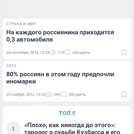
СТРАНА И МИР
На каждого россиянина приходится
0,3 автомобиля
24 сентября, 2014, 12:33
174
Обсудить
АВТО
80% россиян в этом году предпочли
иномарки
23 ноября, 2012, 13:25
266
Обсудить
ТОП 5
«Плохо, как никогда до этого»:
1
таролог о судьбе Кузбасса и его