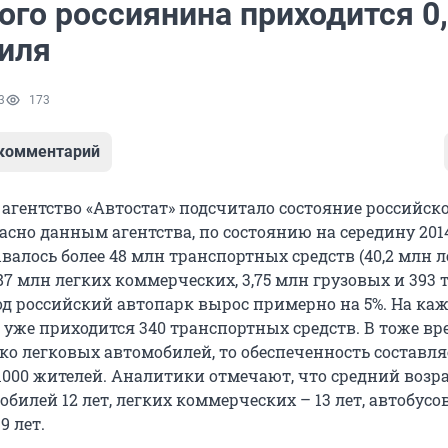
ого россиянина приходится 0
иля
3
173
 комментарий
 агентство «Автостат» подсчитало состояние российск
асно данным агентства, по состоянию на середину 2014
валось более 48 млн транспортных средств (40,2 млн 
87 млн легких коммерческих, 3,75 млн грузовых и 393
год российский автопарк вырос примерно на 5%. На ка
уже приходится 340 транспортных средств. В тоже вре
ко легковых автомобилей, то обеспеченность составля
1000 жителей. Аналитики отмечают, что средний возр
билей 12 лет, легких коммерческих – 13 лет, автобусов 
9 лет.