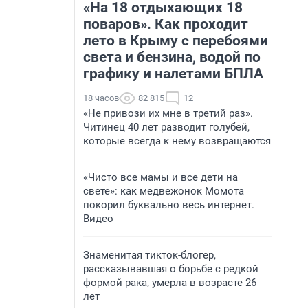
«На 18 отдыхающих 18
поваров». Как проходит
лето в Крыму с перебоями
света и бензина, водой по
графику и налетами БПЛА
18 часов
82 815
12
«Не привози их мне в третий раз».
Читинец 40 лет разводит голубей,
которые всегда к нему возвращаются
«Чисто все мамы и все дети на
свете»: как медвежонок Момота
покорил буквально весь интернет.
Видео
Знаменитая тикток-блогер,
рассказывавшая о борьбе с редкой
формой рака, умерла в возрасте 26
лет