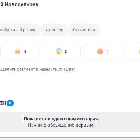
й Новосельцев
омобильный рынок
Автопарк
Статистика
0
0
0
ыделите фрагмент и нажмите Ctrl+Enter
ИИ
0
Пока нет ни одного комментария.
Начните обсуждение первым!