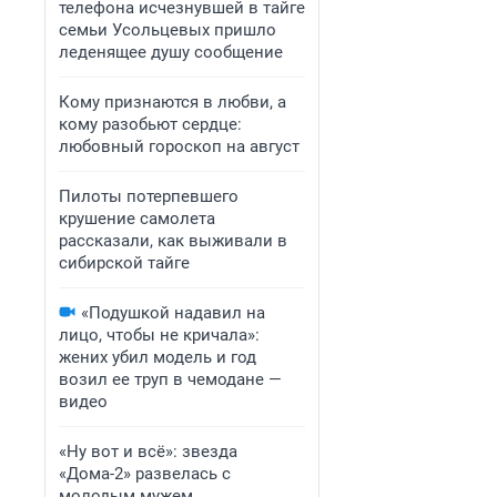
телефона исчезнувшей в тайге
семьи Усольцевых пришло
леденящее душу сообщение
Кому признаются в любви, а
кому разобьют сердце:
любовный гороскоп на август
Пилоты потерпевшего
крушение самолета
рассказали, как выживали в
сибирской тайге
«Подушкой надавил на
лицо, чтобы не кричала»:
жених убил модель и год
возил ее труп в чемодане —
видео
«Ну вот и всё»: звезда
«Дома-2» развелась с
молодым мужем