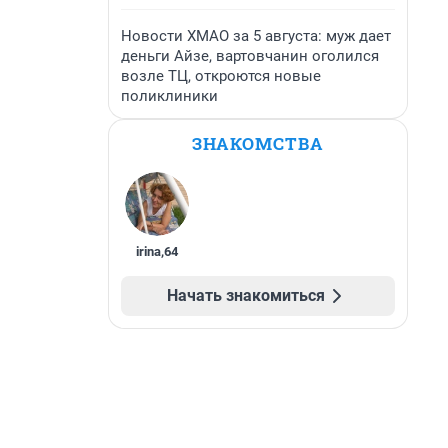
Новости ХМАО за 5 августа: муж дает
деньги Айзе, вартовчанин оголился
возле ТЦ, откроются новые
поликлиники
ЗНАКОМСТВА
irina
,
64
Начать знакомиться