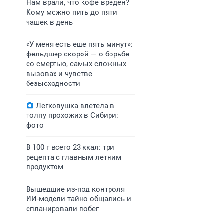
Нам врали, что кофе вреден?
Кому можно пить до пяти
чашек в день
«У меня есть еще пять минут»:
фельдшер скорой — о борьбе
со смертью, самых сложных
вызовах и чувстве
безысходности
Легковушка влетела в
толпу прохожих в Сибири:
фото
В 100 г всего 23 ккал: три
рецепта с главным летним
продуктом
Вышедшие из-под контроля
ИИ-модели тайно общались и
спланировали побег