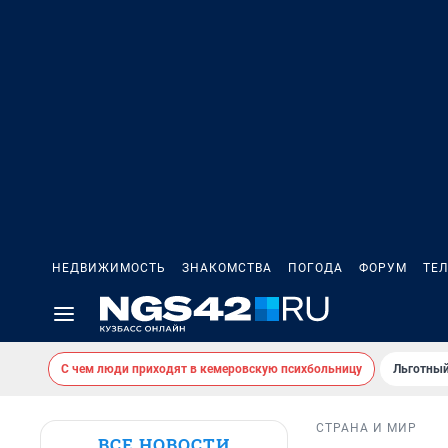
НЕДВИЖИМОСТЬ
ЗНАКОМСТВА
ПОГОДА
ФОРУМ
ТЕ
С чем люди приходят в кемеровскую психбольницу
Льготный
СТРАНА И МИР
ВСЕ НОВОСТИ